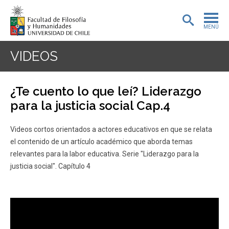
MENÚ
PORTADA
VIDEOS
ADMISIÓN
¿Te cuento lo que leí? Liderazgo
PREGRADO
para la justicia social Cap.4
POSTGRADO
Videos cortos orientados a actores educativos en que se relata
el contenido de un artículo académico que aborda temas
INVESTIGACIÓN
relevantes para la labor educativa. Serie "Liderazgo para la
justicia social". Capítulo 4
EXTENSIÓN
BIBLIOTECA
DEPARTAMENTOS