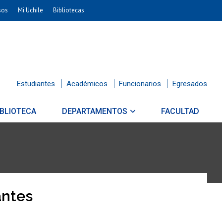
sos
Mi Uchile
Bibliotecas
Estudiantes
Académicos
Funcionarios
Egresados
IBLIOTECA
DEPARTAMENTOS
FACULTAD
antes