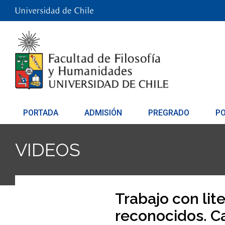
PORTADA
ADMISIÓN
PREGRADO
P
VIDEOS
Trabajo con lit
reconocidos. C