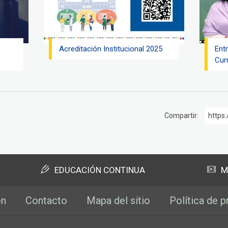
Acreditación Institucional 2025
Ent
Cur
Compartir:
https:
EDUCACIÓN CONTINUA
M
ón
Contacto
Mapa del sitio
Política de p