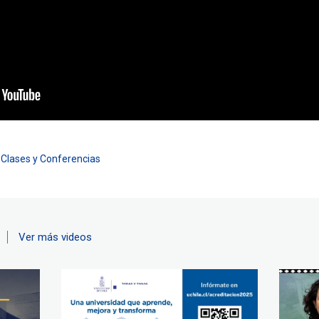
n
Clases y Conferencias
Ver más videos