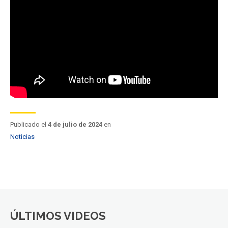
FACULTAD
Estudiantes
Funcionarios
Académicos
Egresados
Publicado el
4 de julio de 2024
en
Noticias
ÚLTIMOS VIDEOS