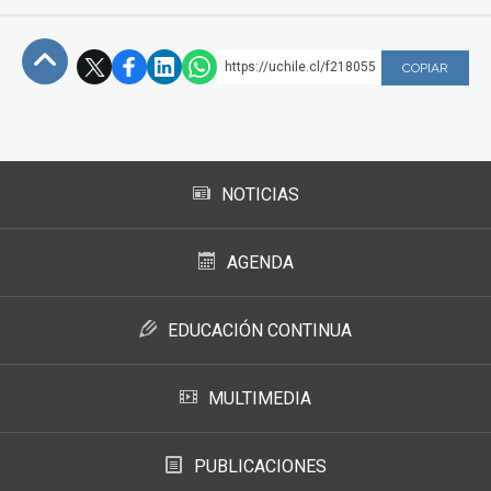
https://uchile.cl/f218055
COPIAR
Subir
NOTICIAS
AGENDA
EDUCACIÓN CONTINUA
MULTIMEDIA
PUBLICACIONES