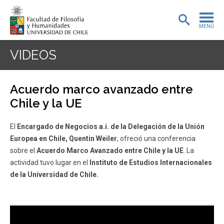
MENÚ
PORTADA
VIDEOS
ADMISIÓN
Acuerdo marco avanzado entre
PREGRADO
Chile y la UE
POSTGRADO
El
Encargado de Negocios a.i. de la Delegación de la Unión
Europea en Chile, Quentin Weiler
, ofreció una conferencia
INVESTIGACIÓN
sobre el
Acuerdo Marco Avanzado entre Chile y la UE
. La
actividad tuvo lugar en el
Instituto de Estudios Internacionales
EXTENSIÓN
de la Universidad de Chile.
BIBLIOTECA
DEPARTAMENTOS