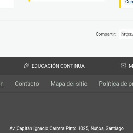
Cur
Compartir:
https:
EDUCACIÓN CONTINUA
M
ón
Contacto
Mapa del sitio
Política de p
Av. Capitán Ignacio Carrera Pinto 1025, Ñuñoa, Santiago