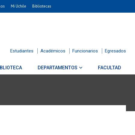
sos
Mi Uchile
Bibliotecas
Estudiantes
Académicos
Funcionarios
Egresados
IBLIOTECA
DEPARTAMENTOS
FACULTAD