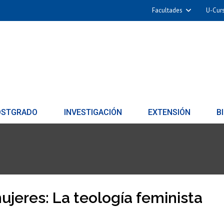
Facultades
U-Cur
OSTGRADO
INVESTIGACIÓN
EXTENSIÓN
B
ujeres: La teología feminista