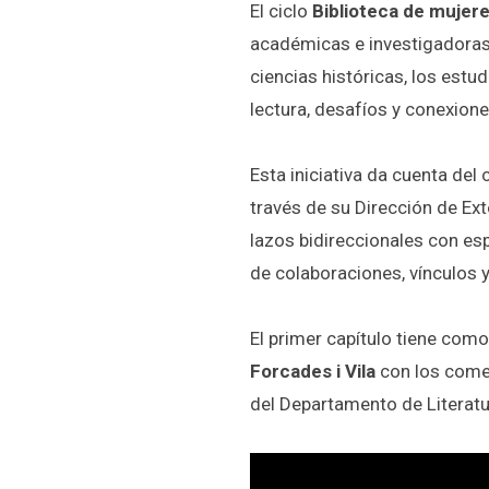
El ciclo
Biblioteca de mujer
académicas e investigadoras d
ciencias históricas, los estu
lectura, desafíos y conexiones
Esta iniciativa da cuenta del
través de su Dirección de E
lazos bidireccionales con es
de colaboraciones, vínculos y
El primer capítulo tiene como
Forcades i Vila
con los come
del Departamento de Literat