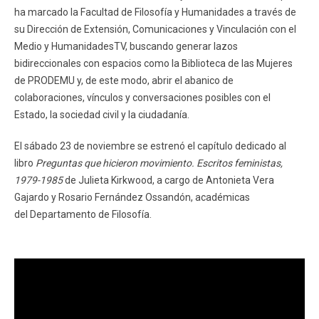
FACULTAD
ha marcado la Facultad de Filosofía y Humanidades a través de
su Dirección de Extensión, Comunicaciones y Vinculación con el
Estudiantes
Funcionarios
Medio y HumanidadesTV, buscando generar lazos
bidireccionales con espacios como la Biblioteca de las Mujeres
Académicos
Egresados
de PRODEMU y, de este modo, abrir el abanico de
colaboraciones, vínculos y conversaciones posibles con el
Estado, la sociedad civil y la ciudadanía.
El sábado 23 de noviembre se estrenó el capítulo dedicado al
libro
Preguntas que hicieron movimiento. Escritos feministas,
1979-1985
de Julieta Kirkwood, a cargo de Antonieta Vera
Gajardo y Rosario Fernández Ossandón, académicas
del Departamento de Filosofía.