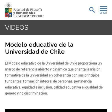
MENÚ
PORTADA
VIDEOS
ADMISIÓN
Modelo educativo de la
PREGRADO
Universidad de Chile
POSTGRADO
El Modelo educativo de la Universidad de Chile proporciona un
marco de referencia abierto y dinámico que orienta la misión
INVESTIGACIÓN
formativa de la universidad en coherencia con sus principios
fundantes: formación integral de personas, pertinencia
EXTENSIÓN
educativa, equidad e inclusión, calidad educativa e igualdad de
BIBLIOTECA
género y no discriminación.
DEPARTAMENTOS