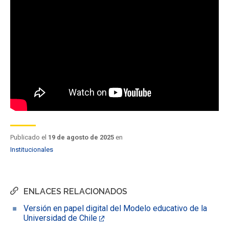
FACULTAD
Estudiantes
Funcionarios
Académicos
Egresados
Publicado el
19 de agosto de 2025
en
Institucionales
ENLACES RELACIONADOS
Versión en papel digital del Modelo educativo de la
Universidad de Chile