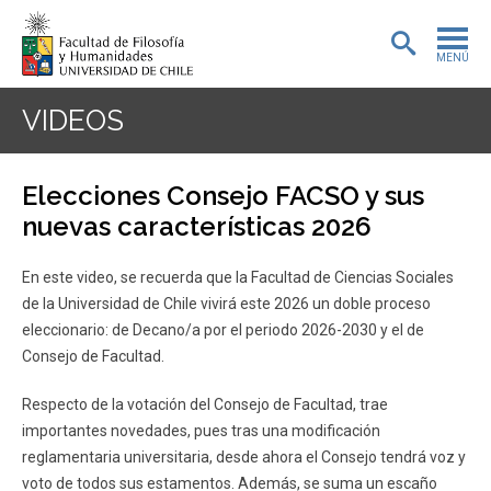
MENÚ
PORTADA
VIDEOS
ADMISIÓN
Elecciones Consejo FACSO y sus
PREGRADO
nuevas características 2026
POSTGRADO
En este video, se recuerda que la Facultad de Ciencias Sociales
de la Universidad de Chile vivirá este 2026 un doble proceso
INVESTIGACIÓN
eleccionario: de Decano/a por el periodo 2026-2030 y el de
Consejo de Facultad.
EXTENSIÓN
Respecto de la votación del Consejo de Facultad, trae
BIBLIOTECA
importantes novedades, pues tras una modificación
DEPARTAMENTOS
reglamentaria universitaria, desde ahora el Consejo tendrá voz y
voto de todos sus estamentos. Además, se suma un escaño