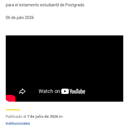
FACULTAD
para el estamento estudiantil de Postgrado.
Estudiantes
Funcionarios
06 de julio 2026.
Académicos
Egresados
Publicado el
7 de julio de 2026
en
Institucionales