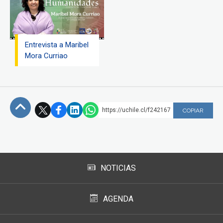
Entrevista a Maribel
Mora Curriao
https://uchile.cl/f242167
COPIAR
Subir
NOTICIAS
AGENDA