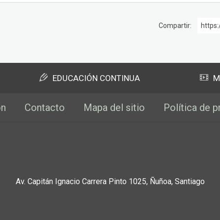
Compartir:
https:
EDUCACIÓN CONTINUA
M
ón
Contacto
Mapa del sitio
Política de p
Av. Capitán Ignacio Carrera Pinto 1025, Ñuñoa, Santiago