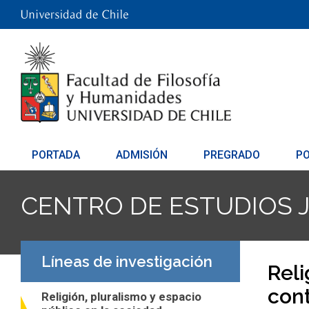
PORTADA
ADMISIÓN
PREGRADO
P
CENTRO DE ESTUDIOS 
Líneas de investigación
Reli
con
Religión, pluralismo y espacio