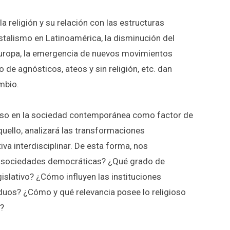
a religión y su relación con las estructuras
ostalismo en Latinoamérica, la disminución del
 Europa, la emergencia de nuevos movimientos
o de agnósticos, ateos y sin religión, etc. dan
mbio.
ligioso en la sociedad contemporánea como factor de
aquello, analizará las transformaciones
iva interdisciplinar. De esta forma, nos
 en sociedades democráticas? ¿Qué grado de
gislativo? ¿Cómo influyen las instituciones
viduos? ¿Cómo y qué relevancia posee lo religioso
o?