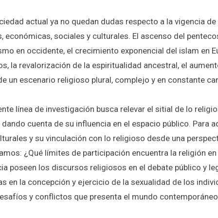
ciedad actual ya no quedan dudas respecto a la vigencia de l
as, económicas, sociales y culturales. El ascenso del pentec
ismo en occidente, el crecimiento exponencial del islam en
os, la revalorización de la espiritualidad ancestral, el aument
de un escenario religioso plural, complejo y en constante ca
nte línea de investigación busca relevar el sitial de lo re
, dando cuenta de su influencia en el espacio público. Para 
turales y su vinculación con lo religioso desde una perspect
amos: ¿Qué límites de participación encuentra la religión
ia poseen los discursos religiosos en el debate público y le
as en la concepción y ejercicio de la sexualidad de los indi
desafíos y conflictos que presenta el mundo contemporáne