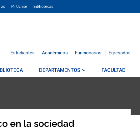
sos
Mi Uchile
Bibliotecas
Estudiantes
Académicos
Funcionarios
Egresados
IBLIOTECA
DEPARTAMENTOS
FACULTAD
co en la sociedad