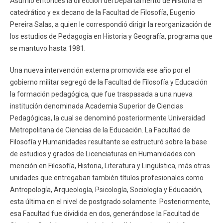
Asumió entonces la dirección del Departamento de Historia el
catedrático y ex decano de la Facultad de Filosofía, Eugenio
Pereira Salas, a quien le correspondió dirigir la reorganización de
los estudios de Pedagogía en Historia y Geografía, programa que
se mantuvo hasta 1981.
Una nueva intervención externa promovida ese año por el
gobierno militar segregó de la Facultad de Filosofía y Educación
la formación pedagógica, que fue traspasada a una nueva
institución denominada Academia Superior de Ciencias
Pedagógicas, la cual se denominó posteriormente Universidad
Metropolitana de Ciencias de la Educación. La Facultad de
Filosofía y Humanidades resultante se estructuró sobre la base
de estudios y grados de Licenciaturas en Humanidades con
mención en Filosofía, Historia, Literatura y Lingüística, más otras
unidades que entregaban también títulos profesionales como
Antropología, Arqueología, Psicología, Sociología y Educación,
esta última en el nivel de postgrado solamente. Posteriormente,
esa Facultad fue dividida en dos, generándose la Facultad de