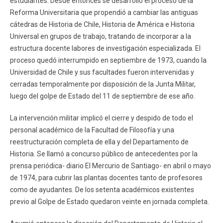
estudiantes. Desde entonces se desarrolló el proceso de la
Reforma Universitaria que propendió a cambiar las antiguas
cátedras de Historia de Chile, Historia de América e Historia
Universal en grupos de trabajo, tratando de incorporar a la
estructura docente labores de investigación especializada. El
proceso quedó interrumpido en septiembre de 1973, cuando la
Universidad de Chile y sus facultades fueron intervenidas y
cerradas temporalmente por disposición de la Junta Militar,
luego del golpe de Estado del 11 de septiembre de ese año.
La intervención militar implicó el cierre y despido de todo el
personal académico de la Facultad de Filosofía y una
reestructuración completa de ella y del Departamento de
Historia. Se llamó a concurso público de antecedentes por la
prensa periódica- diario El Mercurio de Santiago- en abril o mayo
de 1974, para cubrir las plantas docentes tanto de profesores
como de ayudantes. De los setenta académicos existentes
previo al Golpe de Estado quedaron veinte en jornada completa.