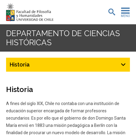
MENÚ
PORTADA
DEPARTAMENTO DE CIENCIAS
HISTÓRICAS
ADMISIÓN
PREGRADO
Historia
POSTGRADO
INVESTIGACIÓN
Historia
EXTENSIÓN
A fines del siglo XIX, Chile no contaba con una institución de
educación superior encargada de formar profesores
BIBLIOTECA
secundarios. Es por ello que el gobierno de don Domingo Santa
María envió en 1883 una misión pedagógica a Berlín con la
DEPARTAMENTOS
finalidad de procurar un nuevo modelo de desarrollo. La misión