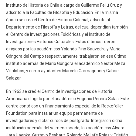
Instituto de Historia de Chile a cargo de Guillermo Feliú Cruz y
adscrito a la Facultad de Filosofía y Educación. En la misma
época se crea el Centro de Historia Colonial, adscrito al
Departamento de Filosofía y Letras, del cual dependían también
el Centro de Investigaciones Folclóricas y el Instituto de
Investigaciones Histórico Culturales. Estos últimos fueron
dirigidos por los académicos Yolando Pino Saavedra y Mario
Góngora del Campo respectivamente; trabajaron en ese último
instituto además de Mario Góngora el académico Néstor Meza
Villalobos, y como ayudantes Marcelo Carmagnani y Gabriel
Salazar.
En 1963 se creó el Centro de Investigaciones de Historia
Americana dirigido por el académico Eugenio Pereira Salas. Este
centro contó con un financiamiento especial de la Rockefeller
Foundation para instalar un equipo permanente de
investigadores y dictar cursos de postgrado. Integraron dicha
institución además del ya mencionado, los académicos Alvaro
Jara Haenke, Gustavo Beyhaut, Rolando Mellafe Rojas y Cristián