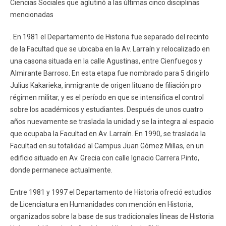
Ciencias Sociales que aglutinó a las últimas cinco disciplinas
mencionadas
. En 1981 el Departamento de Historia fue separado del recinto
de la Facultad que se ubicaba en la Av. Larraín y relocalizado en
una casona situada en la calle Agustinas, entre Cienfuegos y
Almirante Barroso. En esta etapa fue nombrado para 5 dirigirlo
Julius Kakarieka, inmigrante de origen lituano de filiación pro
régimen militar, y es el período en que se intensifica el control
sobre los académicos y estudiantes. Después de unos cuatro
años nuevamente se traslada la unidad y se la integra al espacio
que ocupaba la Facultad en Av. Larraín. En 1990, se traslada la
Facultad en su totalidad al Campus Juan Gómez Millas, en un
edificio situado en Av. Grecia con calle Ignacio Carrera Pinto,
donde permanece actualmente.
Entre 1981 y 1997 el Departamento de Historia ofreció estudios
de Licenciatura en Humanidades con mención en Historia,
organizados sobre la base de sus tradicionales líneas de Historia