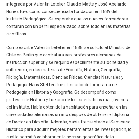
integrada por Valentín Letelier, Claudio Matte y José Abelardo
FACULTAD
Núñez tuvo como consecuencia la fundación en 1889 del
Estudiantes
Funcionarios
Instituto Pedagógico. Se esperaba que los nuevos formadores
contaran con un perfil especializado, sobre todo en las materias
Académicos
Egresados
científicas.
Como escribe Valentín Letelier en 1888, se solicitó al Ministro de
Chile en Berlín que contratara seis profesores alemanes de
instrucción superior y se requirió especialmente su idoneidad y
suficiencia, en las materias de Filosofía, Historia, Geografía,
Filología, Matemáticas, Ciencias Físicas, Ciencias Naturales y
Pedagogía. Hans Steffen fue el creador del programa de
Pedagogía en Historia y Geografía. Se desempeñó como
profesor de Historia y fue uno de los catedráticos más jóvenes
del Instituto. Había obtenido la habilitación para enseñar en las
universidades alemanas un año después de obtener el diploma
de Doctor en Filosofía. Además, había frecuentado el Seminario
Histórico para adquirir mejores herramientas de investigación, lo
cual le permitió colaborar en la sección geográfica de la