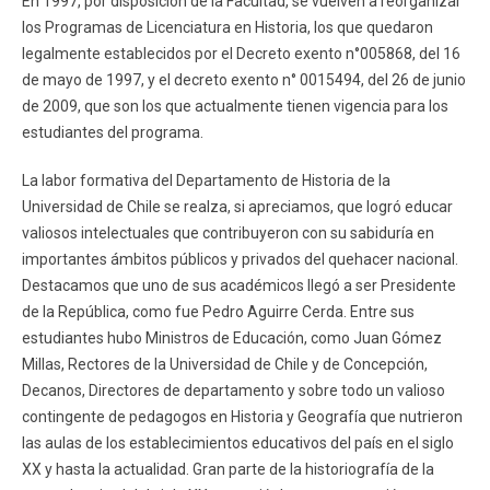
En 1997, por disposición de la Facultad, se vuelven a reorganizar
los Programas de Licenciatura en Historia, los que quedaron
legalmente establecidos por el Decreto exento n°005868, del 16
de mayo de 1997, y el decreto exento n° 0015494, del 26 de junio
de 2009, que son los que actualmente tienen vigencia para los
estudiantes del programa.
La labor formativa del Departamento de Historia de la
Universidad de Chile se realza, si apreciamos, que logró educar
valiosos intelectuales que contribuyeron con su sabiduría en
importantes ámbitos públicos y privados del quehacer nacional.
Destacamos que uno de sus académicos llegó a ser Presidente
de la República, como fue Pedro Aguirre Cerda. Entre sus
estudiantes hubo Ministros de Educación, como Juan Gómez
Millas, Rectores de la Universidad de Chile y de Concepción,
Decanos, Directores de departamento y sobre todo un valioso
contingente de pedagogos en Historia y Geografía que nutrieron
las aulas de los establecimientos educativos del país en el siglo
XX y hasta la actualidad. Gran parte de la historiografía de la