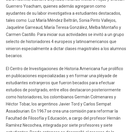
Guerrero Yoacham, quienes además agregaron como
ayudantes de su labor investigativa a estudiantes destacados,
tales como: Luz María Méndez Beltrán, Sonia Pinto Vallejos,
Jaqueline Garreaud, María Teresa González, Melba Montaño y
Carmen Castillo. Para iniciar sus actividades se invitó a un grupo
selecto de historiadores 4 europeos y latinoamericanos que
vinieron especialmente a dictar clases magistrales a los alumnos
becarios.
El Centro de Investigaciones de Historia Americana fue prolífico
en publicaciones especializadas y en formar una pléyade de
estudiantes extranjeros que fueron becados para efectuar
estudios de postgrado, entre ellos destacaron posteriormente
como historiadores, los colombianos Germán Colmenares y
Héctor Tobar, los argentinos Javier Tord y Carlos Sempat
Assadourian. En 1967 se crea una comisión para reformar la
Facultad de Filosofía y Educación, a cargo del profesor Hernán
Ramírez Necochea, integrada por siete profesores y siete