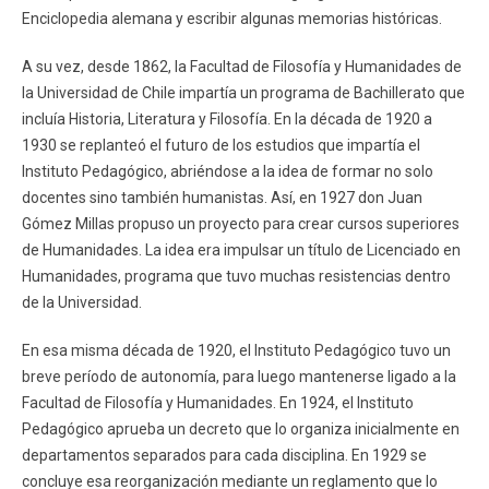
Enciclopedia alemana y escribir algunas memorias históricas.
A su vez, desde 1862, la Facultad de Filosofía y Humanidades de
la Universidad de Chile impartía un programa de Bachillerato que
incluía Historia, Literatura y Filosofía. En la década de 1920 a
1930 se replanteó el futuro de los estudios que impartía el
Instituto Pedagógico, abriéndose a la idea de formar no solo
docentes sino también humanistas. Así, en 1927 don Juan
Gómez Millas propuso un proyecto para crear cursos superiores
de Humanidades. La idea era impulsar un título de Licenciado en
Humanidades, programa que tuvo muchas resistencias dentro
de la Universidad.
En esa misma década de 1920, el Instituto Pedagógico tuvo un
breve período de autonomía, para luego mantenerse ligado a la
Facultad de Filosofía y Humanidades. En 1924, el Instituto
Pedagógico aprueba un decreto que lo organiza inicialmente en
departamentos separados para cada disciplina. En 1929 se
concluye esa reorganización mediante un reglamento que lo