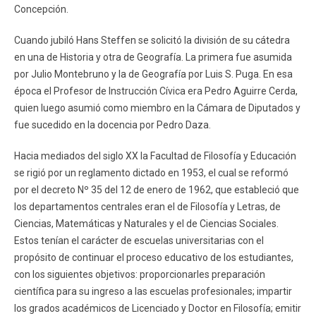
Concepción.
Cuando jubiló Hans Steffen se solicitó la división de su cátedra
en una de Historia y otra de Geografía. La primera fue asumida
por Julio Montebruno y la de Geografía por Luis S. Puga. En esa
época el Profesor de Instrucción Cívica era Pedro Aguirre Cerda,
quien luego asumió como miembro en la Cámara de Diputados y
fue sucedido en la docencia por Pedro Daza.
Hacia mediados del siglo XX la Facultad de Filosofía y Educación
se rigió por un reglamento dictado en 1953, el cual se reformó
por el decreto Nº 35 del 12 de enero de 1962, que estableció que
los departamentos centrales eran el de Filosofía y Letras, de
Ciencias, Matemáticas y Naturales y el de Ciencias Sociales.
Estos tenían el carácter de escuelas universitarias con el
propósito de continuar el proceso educativo de los estudiantes,
con los siguientes objetivos: proporcionarles preparación
científica para su ingreso a las escuelas profesionales; impartir
los grados académicos de Licenciado y Doctor en Filosofía; emitir