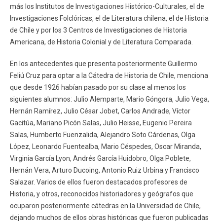
más los Institutos de Investigaciones Histórico-Culturales, el de
Investigaciones Folclóricas, el de Literatura chilena, el de Historia
de Chile y por los 3 Centros de Investigaciones de Historia
Americana, de Historia Colonial y de Literatura Comparada.
En los antecedentes que presenta posteriormente Guillermo
Feliú Cruz para optar a la Cátedra de Historia de Chile, menciona
que desde 1926 habían pasado por su clase al menos los
siguientes alumnos: Julio Alemparte, Mario Góngora, Julio Vega,
Hernán Ramírez, Julio César Jobet, Carlos Andrade, Víctor
Gacitúa, Mariano Picón Salas, Julio Heisse, Eugenio Pereira
Salas, Humberto Fuenzalida, Alejandro Soto Cárdenas, Olga
López, Leonardo Fuentealba, Mario Céspedes, Oscar Miranda,
Virginia García Lyon, Andrés García Huidobro, Olga Poblete,
Hernán Vera, Arturo Ducoing, Antonio Ruiz Urbina y Francisco
Salazar. Varios de ellos fueron destacados profesores de
Historia, y otros, reconocidos historiadores y geógrafos que
ocuparon posteriormente cátedras en la Universidad de Chile,
dejando muchos de ellos obras históricas que fueron publicadas