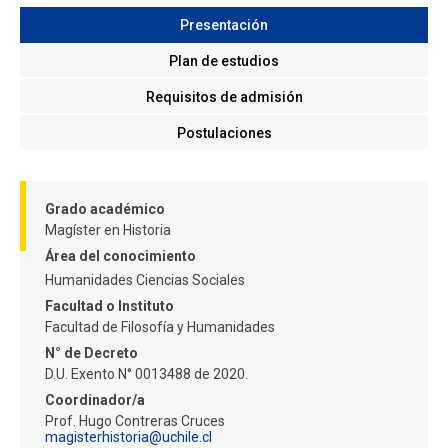
FACULTAD
Presentación
Estudiantes
Funcionarios
Plan de estudios
Requisitos de admisión
Académicos
Egresados
Postulaciones
Grado académico
Magíster en Historia
Área del conocimiento
Humanidades
Ciencias Sociales
Facultad o Instituto
Facultad de Filosofía y Humanidades
N° de Decreto
D.U. Exento N° 0013488 de 2020.
Coordinador/a
Prof. Hugo Contreras Cruces
magisterhistoria@uchile.cl