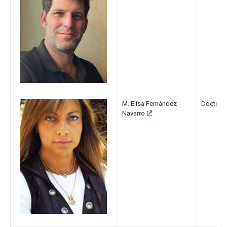
M. Elisa Fernández
Doctora 
Navarro