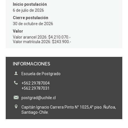
Inicio postulación
6 de julio de 2026
Cierre postulación
30 de octubre de 2026
Valor
Valor arancel 2026: $4.210.070.-
Valor matrícula 2026: $243.900.-
INFORMACIONES
Escuela de Postgrado
+562 29787004
+562 29787031
postgrad@uchile.cl
Capitán Ignacio Carrera Pinto N° 1025,4° piso. Ñuñoa,
Santiago-Chile.