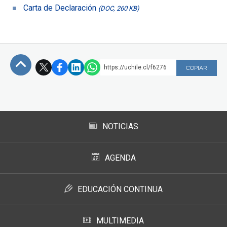
Carta de Declaración
(DOC, 260 KB)
https://uchile.cl/f6276
COPIAR
Subir
NOTICIAS
AGENDA
EDUCACIÓN CONTINUA
MULTIMEDIA