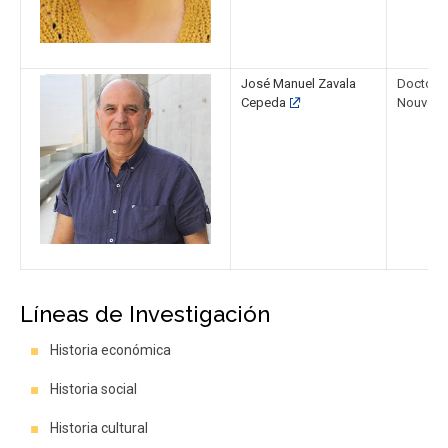
José Manuel Zavala
Doctor e
Cepeda
Nouvelle-
Líneas de Investigación
Historia económica
Historia social
Historia cultural