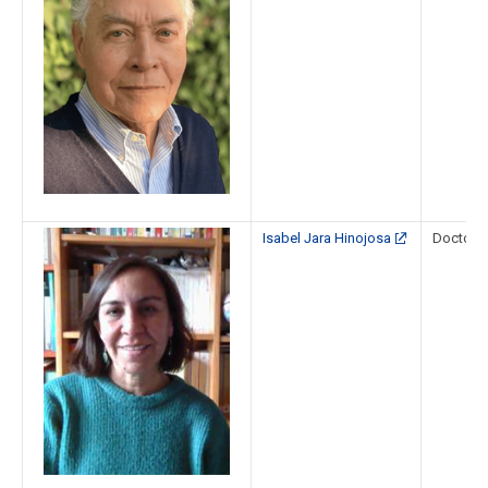
Isabel Jara Hinojosa
Doctora 