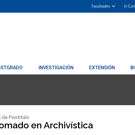
Facultades
U-Cur
OSTGRADO
INVESTIGACIÓN
EXTENSIÓN
B
 de Postítulo
omado en Archivística