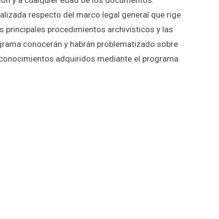
ución y a cualquier edad de los documentos.
alizada respecto del marco legal general que rige
s principales procedimientos archivísticos y las
rograma conocerán y habrán problematizado sobre
os conocimientos adquiridos mediante el programa