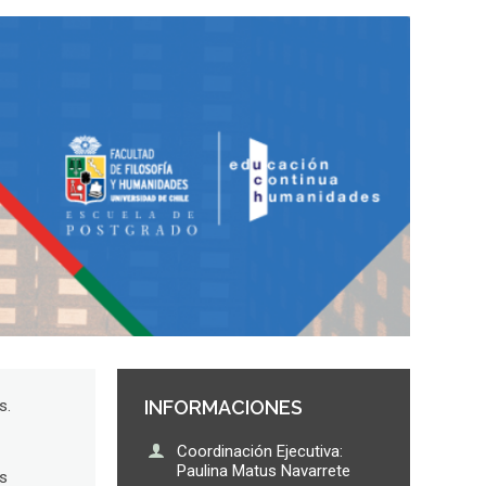
s.
INFORMACIONES
Coordinación Ejecutiva:
Paulina Matus Navarrete
es