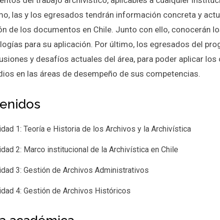
tos del trabajo archivístico, aplicables a cualquier instit
o, las y los egresados tendrán información concreta y actu
ón de los documentos en Chile. Junto con ello, conocerán lo
ogías para su aplicación. Por último, los egresados del p
cusiones y desafíos actuales del área, para poder aplicar l
dios en las áreas de desempeño de sus competencias.
enidos
idad 1: Teoría e Historia de los Archivos y la Archivística
idad 2: Marco institucional de la Archivística en Chile
idad 3: Gestión de Archivos Administrativos
idad 4: Gestión de Archivos Históricos