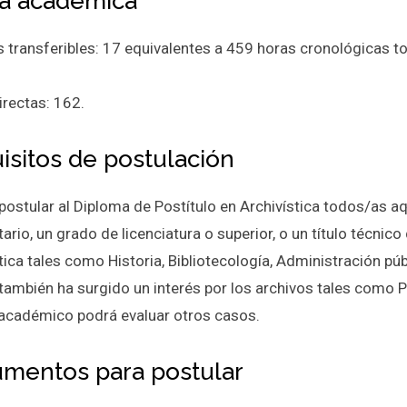
a académica
s transferibles: 17 equivalentes a 459 horas cronológicas t
irectas: 162.
isitos de postulación
postular al Diploma de Postítulo en Archivística todos/as aq
tario, un grado de licenciatura o superior, o un título técnico 
tica tales como Historia, Bibliotecología, Administración pú
también ha surgido un interés por los archivos tales como Ped
académico podrá evaluar otros casos.
mentos para postular