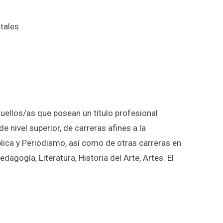
otales
uellos/as que posean un título profesional
de nivel superior, de carreras afines a la
blica y Periodismo, así como de otras carreras en
agogía, Literatura, Historia del Arte, Artes. El