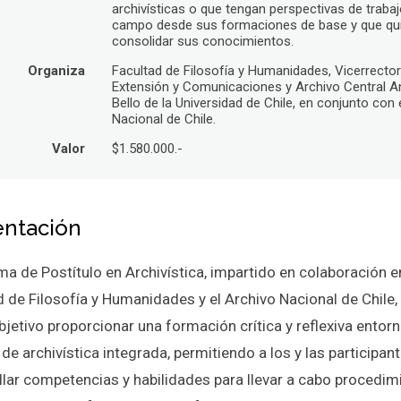
archivísticas o que tengan perspectivas de traba
campo desde sus formaciones de base y que qu
consolidar sus conocimientos.
Organiza
Facultad de Filosofía y Humanidades, Vicerrector
Extensión y Comunicaciones y Archivo Central A
Bello de la Universidad de Chile, en conjunto con 
Nacional de Chile.
Valor
$1.580.000.-
entación
ma de Postítulo en Archivística, impartido en colaboración en
 de Filosofía y Humanidades y el Archivo Nacional de Chile, 
jetivo proporcionar una formación crítica y reflexiva entorn
e archivística integrada, permitiendo a los y las participan
llar competencias y habilidades para llevar a cabo procedim