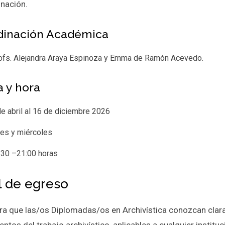
inación.
dinación Académica
ofs. Alejandra Araya Espinoza y Emma de Ramón Acevedo.
 y hora
de abril al 16 de diciembre 2026
nes y miércoles
:30 –21:00 horas
il de egreso
ra que las/os Diplomadas/os en Archivística conozcan clara