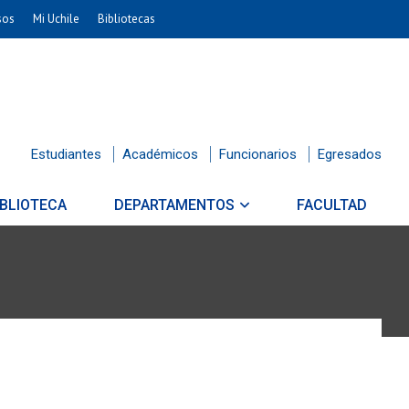
sos
Mi Uchile
Bibliotecas
Estudiantes
Académicos
Funcionarios
Egresados
IBLIOTECA
DEPARTAMENTOS
FACULTAD