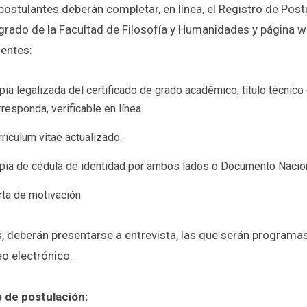
postulantes deberán completar, en línea, el Registro de Post
grado de la Facultad de Filosofía y Humanidades y página w
entes:
pia legalizada del certificado de grado académico, título técnico d
rresponda, verificable en línea.
rrículum vitae actualizado.
pia de cédula de identidad por ambos lados o Documento Nacional
rta de motivación
 deberán presentarse a entrevista, las que serán programas
eo electrónico.
 de postulación: