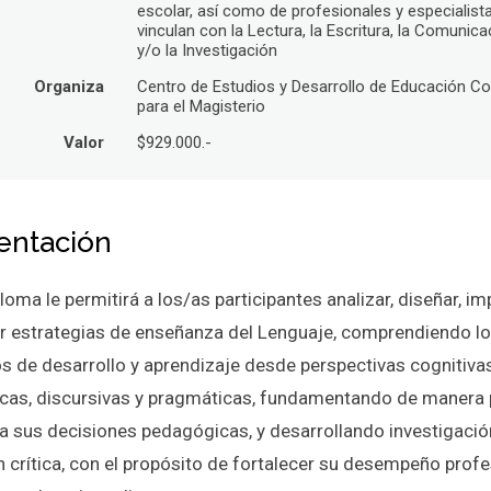
escolar, así como de profesionales y especialist
vinculan con la Lectura, la Escritura, la Comunica
y/o la Investigación
Organiza
Centro de Estudios y Desarrollo de Educación Co
para el Magisterio
Valor
$929.000.-
entación
loma le permitirá a los/as participantes analizar, diseñar, i
ar estrategias de enseñanza del Lenguaje, comprendiendo l
s de desarrollo y aprendizaje desde perspectivas cognitivas
ticas, discursivas y pragmáticas, fundamentando de manera 
da sus decisiones pedagógicas, y desarrollando investigació
n crítica, con el propósito de fortalecer su desempeño profe