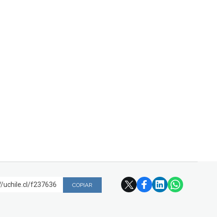
//uchile.cl/f237636
COPIAR