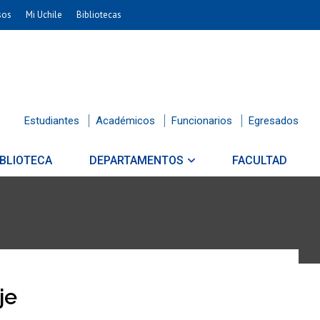
sos
Mi Uchile
Bibliotecas
Estudiantes
Académicos
Funcionarios
Egresados
IBLIOTECA
DEPARTAMENTOS
FACULTAD
je