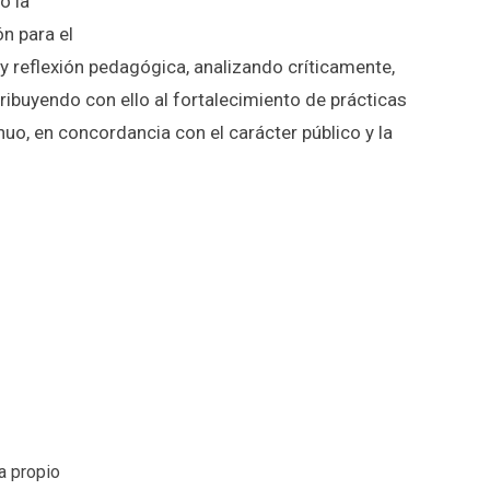
o la
n para el
 y reflexión pedagógica, analizando críticamente,
ribuyendo con ello al fortalecimiento de prácticas
nuo, en concordancia con el carácter público y la
a propio