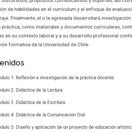
 discursivos, propósitos comunicativos y soportes, así com
ón de habilidades en el currículum y el enfoque de evaluació
aje. Finalmente, el o la egresada desarrollará investigación
u práctica, como materiales y documentos curriculares, cont
as en su contexto laboral y a su desarrollo profesional conti
ión formativa de la Universidad de Chile.
enidos
dulo 1. Reflexión e investigación de la práctica docente
dulo 2. Didáctica de la Lectura
dulo 3. Didáctica de la Escritura
dulo 4. Didáctica de la Comunicación Oral
dulo 5. Diseño y aplicación de un proyecto de educación artístic