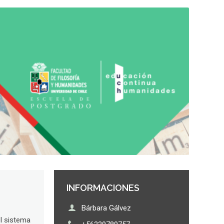
.
INFORMACIONES
Bárbara Gálvez
el sistema