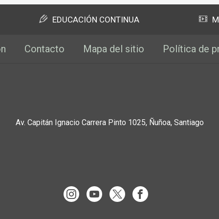
EDUCACIÓN CONTINUA
M
ón
Contacto
Mapa del sitio
Política de p
Av. Capitán Ignacio Carrera Pinto 1025, Ñuñoa, Santiago