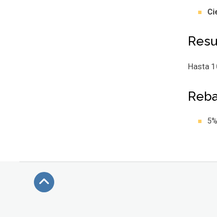
Ci
Resu
Hasta 1
Reba
5%
Subir