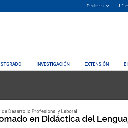
Facultades
U-Cur
OSTGRADO
INVESTIGACIÓN
EXTENSIÓN
B
 de Desarrollo Profesional y Laboral
lomado en Didáctica del Lengua