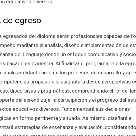
os educativos diversos.
il de egreso
os egresados del diploma serán profesionales capaces de fo
mpeño mediante el análisis, diseño e implementación de es
ñanza del Lenguaje desde un enfoque comunicativo y socioc
o y basado en evidencia. Al finalizar el programa, el o la egr
e analizar didácticamente los procesos de desarrollo y apr
competencias propias de la asignatura desde perspectivas co
icas, discursivas y pragmáticas, comprendiendo el rol del le
porte del aprendizaje, la participación y el progreso del es
extos educativos diversos. Fundamentará sus decisiones
icas en forma pertinente y situada. Asimismo, diseñará e
ntará estrategias de enseñanza y evaluación, considerando