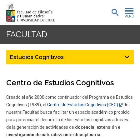
MENÚ
PORTADA
FACULTAD
ADMISIÓN
Estudios Cognitivos
PREGRADO
POSTGRADO
Centro de Estudios Cognitivos
INVESTIGACIÓN
Creado el año 2000 como continuador del Programa de Estudios
EXTENSIÓN
Cognitivos (1989), el
Centro de Estudios Cognitivos (CEC)
de
nuestra Facultad busca facilitar un espacio académico propicio
BIBLIOTECA
para potenciar el desarrollo de los estudios cognitivos a través
de la generación de actividades de
docencia, extensión e
DEPARTAMENTOS
investigación de naturaleza interdisciplinaria
.