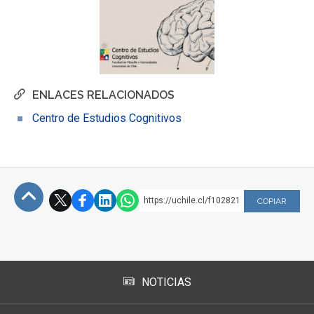
ENLACES RELACIONADOS
Centro de Estudios Cognitivos
https://uchile.cl/f102821
COPIAR
Subir
NOTICIAS