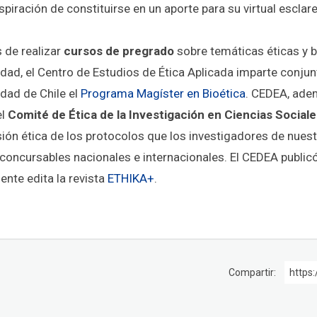
spiración de constituirse en un aporte para su virtual esclar
de realizar
cursos de pregrado
sobre temáticas éticas y bi
idad, el Centro de Estudios de Ética Aplicada imparte conju
idad de Chile el
Programa Magíster en Bioética
. CEDEA, ade
el
Comité de Ética de la Investigación en Ciencias Socia
sión ética de los protocolos que los investigadores de nue
concursables nacionales e internacionales. El CEDEA publicó
ente edita la revista
ETHIKA+
.
Compartir:
https: