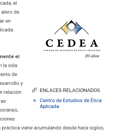
cada, el
 alero de
ar en
licada.
lmente el
 la vida
iento de
esarrollo y
ENLACES RELACIONADOS
n relación
Centro de Estudios de Ética
ras
Aplicada
poráneo,
iciones
ía práctica viene acumulando desde hace siglos,