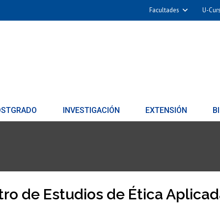
Facultades
U-Cur
OSTGRADO
INVESTIGACIÓN
EXTENSIÓN
B
ro de Estudios de Ética Aplica