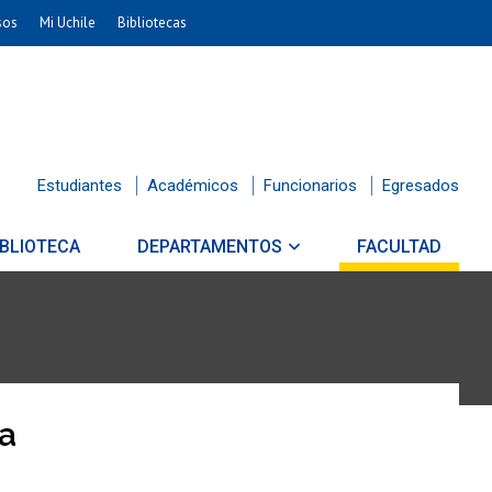
sos
Mi Uchile
Bibliotecas
Estudiantes
Académicos
Funcionarios
Egresados
IBLIOTECA
DEPARTAMENTOS
FACULTAD
da