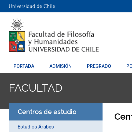
PORTADA
ADMISIÓN
PREGRADO
P
FACULTAD
Centros de estudio
Cent
Estudios Árabes