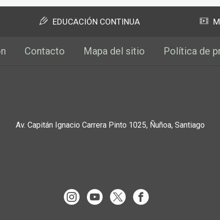
EDUCACIÓN CONTINUA
M
ón
Contacto
Mapa del sitio
Política de p
Av. Capitán Ignacio Carrera Pinto 1025, Ñuñoa, Santiago