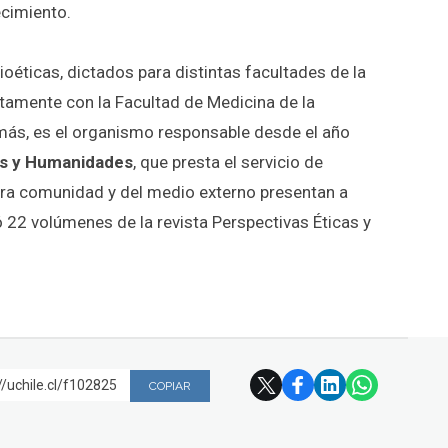
ecimiento.
oéticas, dictados para distintas facultades de la
ntamente con la Facultad de Medicina de la
más, es el organismo responsable desde el año
les y Humanidades
, que presta el servicio de
stra comunidad y del medio externo presentan a
 22 volúmenes de la revista Perspectivas Éticas y
//uchile.cl/f102825
COPIAR