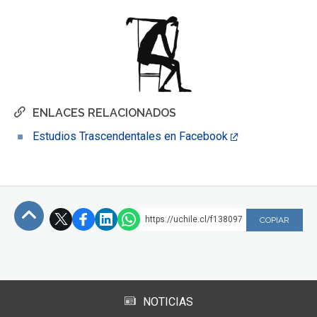
ENLACES RELACIONADOS
Estudios Trascendentales en Facebook
https://uchile.cl/f138097
COPIAR
Subir
NOTICIAS