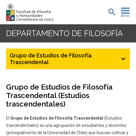
MENÚ
PORTADA
DEPARTAMENTO DE FILOSOFÍA
ADMISIÓN
Grupo de Estudios de Filosofía
PREGRADO
Trascendental
POSTGRADO
Grupo de Estudios de Filosofía
INVESTIGACIÓN
Trascendental (Estudios
EXTENSIÓN
trascendentales)
BIBLIOTECA
El
Grupo de Estudios de Filosofía Trascendental
(Estudios
trascendentales) es una agrupación de estudiantes y docentes
DEPARTAMENTOS
(principalmente de la Universidad de Chile) que buscan cultivar y