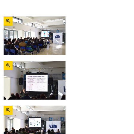
Zoom
Zoom
Zoom