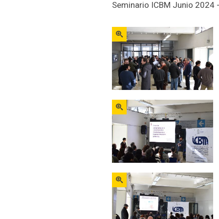
Seminario ICBM Junio 2024 -
Zoom
Zoom
Zoom