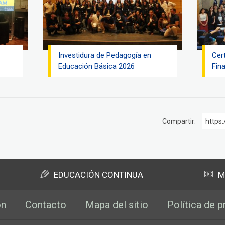
Investidura de Pedagogía en
Cer
Educación Básica 2026
Fina
Compartir:
https:
EDUCACIÓN CONTINUA
M
ón
Contacto
Mapa del sitio
Política de p