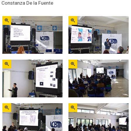
 Constanza De la Fuente
Zoom
Zoom
Zoom
Zoom
Zoom
Zoom