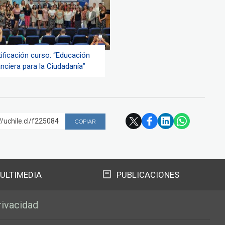
tificación curso: “Educación
nciera para la Ciudadanía”
//uchile.cl/f225084
COPIAR
ULTIMEDIA
PUBLICACIONES
rivacidad