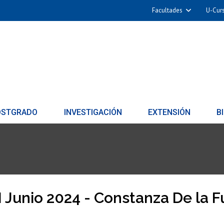
Facultades
U-Cur
OSTGRADO
INVESTIGACIÓN
EXTENSIÓN
B
 Junio 2024 - Constanza De la 