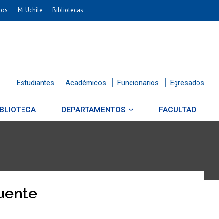
sos
Mi Uchile
Bibliotecas
Estudiantes
Académicos
Funcionarios
Egresados
IBLIOTECA
DEPARTAMENTOS
FACULTAD
Fuente