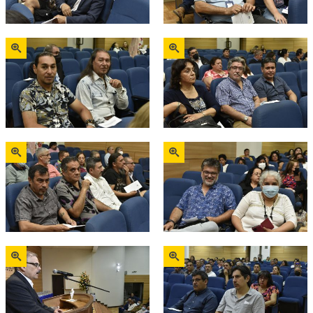
Zoom
Zoom
Zoom
Zoom
Zoom
Zoom