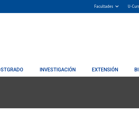
Facultades
U-Cur
OSTGRADO
INVESTIGACIÓN
EXTENSIÓN
B
3