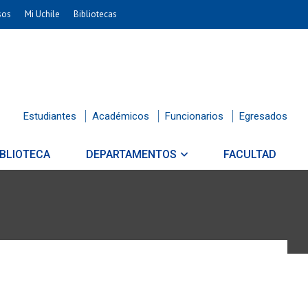
sos
Mi Uchile
Bibliotecas
Estudiantes
Académicos
Funcionarios
Egresados
IBLIOTECA
DEPARTAMENTOS
FACULTAD