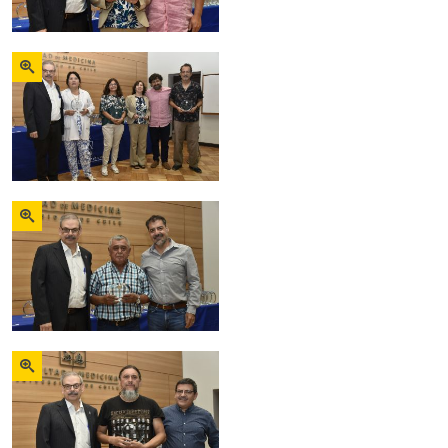
Zoom
Zoom
Zoom