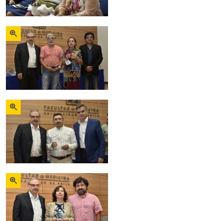
Zoom
Zoom
Zoom