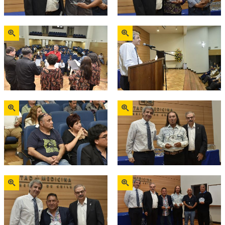
Zoom
Zoom
Zoom
Zoom
Zoom
Zoom