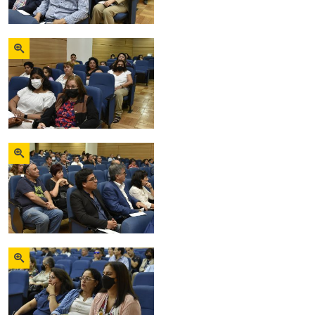
Zoom
Zoom
Zoom