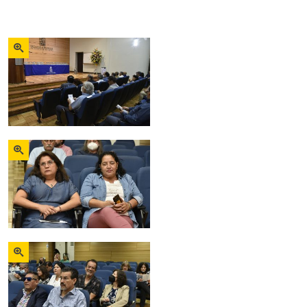
Zoom
Zoom
Zoom