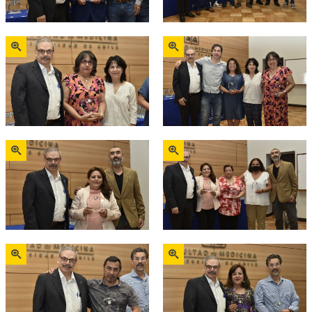
Zoom
Zoom
Zoom
Zoom
Zoom
Zoom