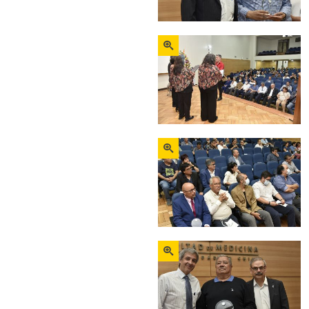
Zoom
Zoom
Zoom