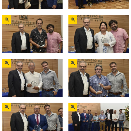
Zoom
Zoom
Zoom
Zoom
Zoom
Zoom