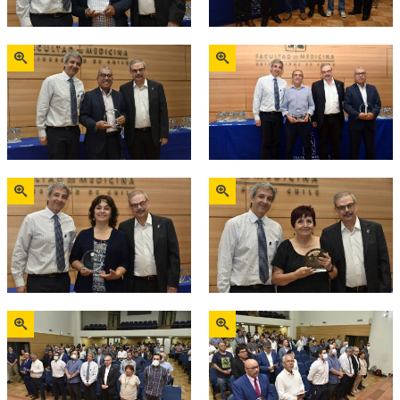
Zoom
Zoom
Zoom
Zoom
Zoom
Zoom