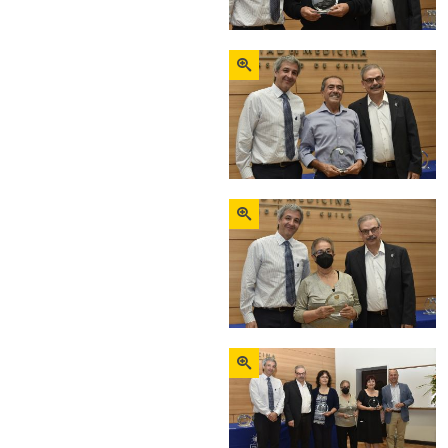
Zoom
Zoom
Zoom