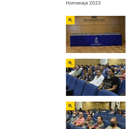
Homenaje 2023
Zoom
Zoom
Zoom