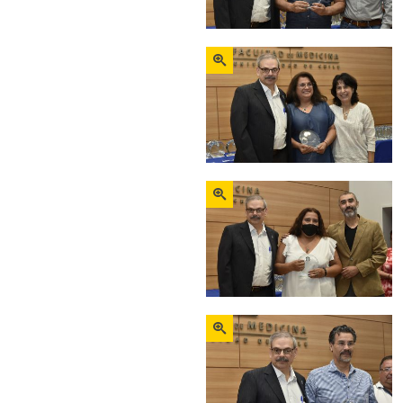
Zoom
Zoom
Zoom