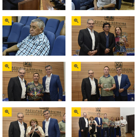
Zoom
Zoom
Zoom
Zoom
Zoom
Zoom