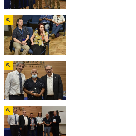
Zoom
Zoom
Zoom