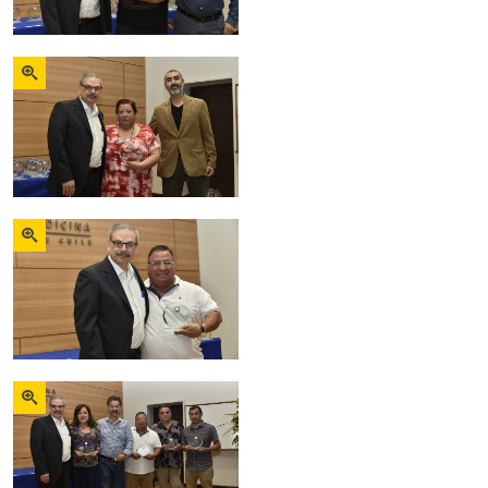
Zoom
Zoom
Zoom