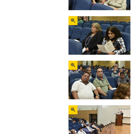
Zoom
Zoom
Zoom