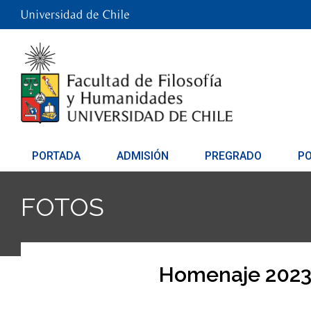
PORTADA
ADMISIÓN
PREGRADO
P
FOTOS
Homenaje 202