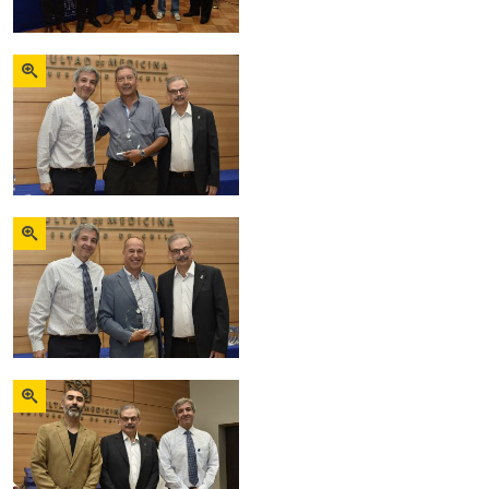
Zoom
Zoom
Zoom