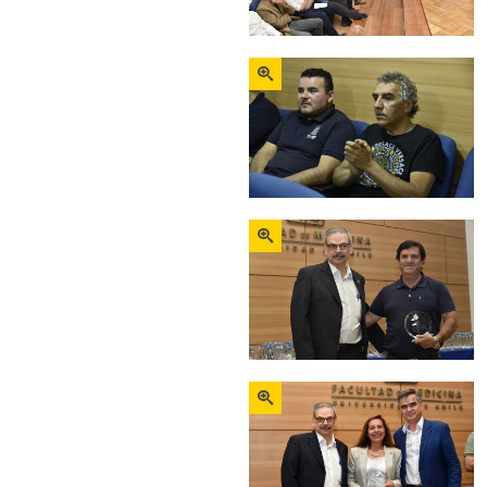
Zoom
Zoom
Zoom