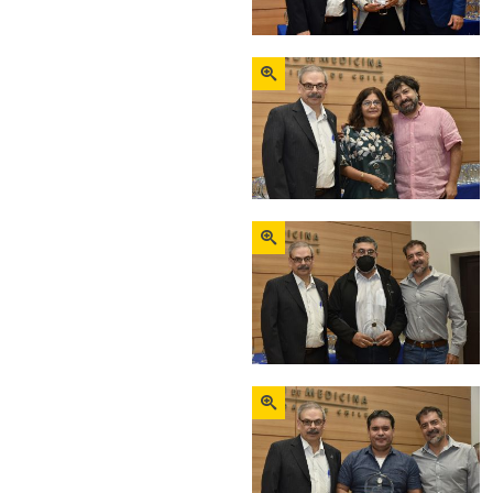
Zoom
Zoom
Zoom