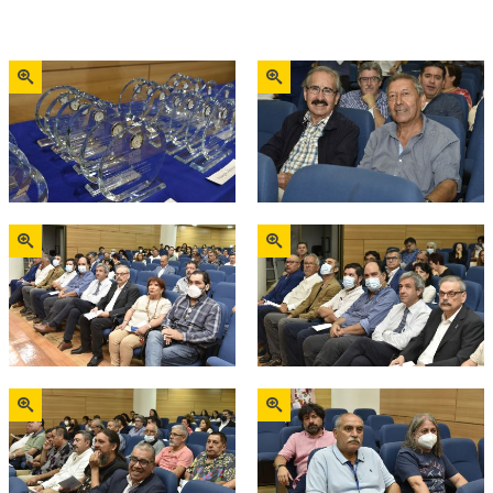
Zoom
Zoom
Zoom
Zoom
Zoom
Zoom