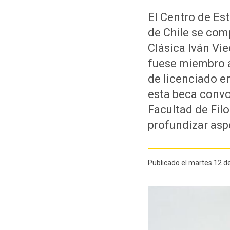
El Centro de Es
de Chile se com
Clásica Iván Vi
fuese miembro a
de licenciado en
esta beca convo
Facultad de Fil
profundizar aspe
Publicado el martes 12 de