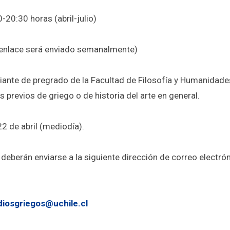
-20:30 horas (abril-julio)
enlace será enviado semanalmente)
iante de pregrado de la Facultad de Filosofía y Humanidade
previos de griego o de historia del arte en general.
2 de abril (mediodía).
 deberán enviarse a la siguiente dirección de correo electró
diosgriegos@uchile.cl