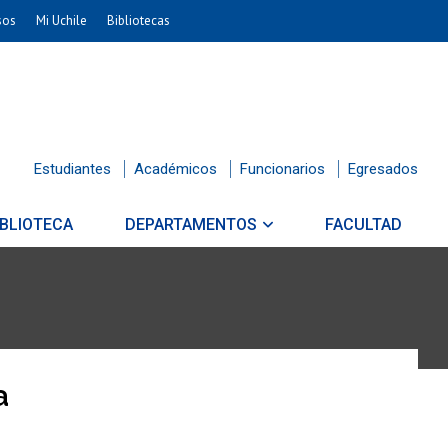
sos
Mi Uchile
Bibliotecas
Estudiantes
Académicos
Funcionarios
Egresados
IBLIOTECA
DEPARTAMENTOS
FACULTAD
a