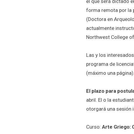
el que será dictado en
forma remota por la
(Doctora en Arqueolog
actualmente instructo
Northwest College of
Las y los interesados
programa de licenciat
(máximo una página)
El plazo para postula
abril. El o la estudia
otorgará una sesión 
Curso:
Arte Griego: 