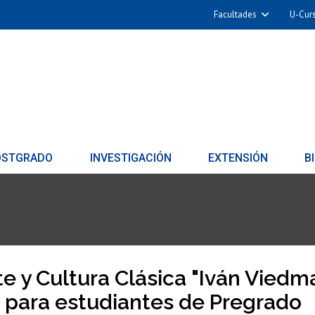
Facultades
U-Cur
OSTGRADO
INVESTIGACIÓN
EXTENSIÓN
B
e y Cultura Clásica "Iván Viedm
" para estudiantes de Pregrado