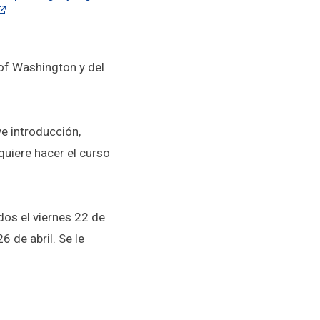
 of Washington y del
e introducción,
quiere hacer el curso
dos el viernes 22 de
6 de abril. Se le