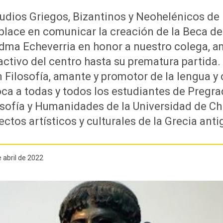
tudios Griegos, Bizantinos y Neohelénicos de 
place en comunicar la creación de la Beca de 
edma Echeverria en honor a nuestro colega, a
ctivo del centro hasta su prematura partida.
 Filosofía, amante y promotor de la lengua y 
ca a todas y todos los estudiantes de Pregra
osofía y Humanidades de la Universidad de Ch
ctos artísticos y culturales de la Grecia anti
 abril de 2022