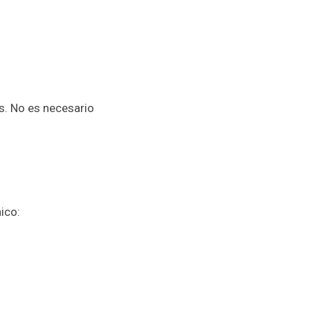
s. No es necesario
nico: