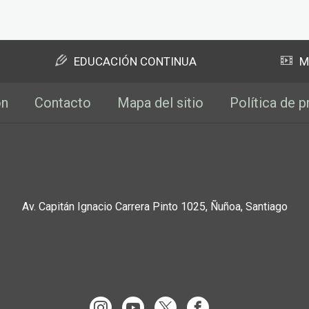
EDUCACIÓN CONTINUA
M
ón
Contacto
Mapa del sitio
Política de p
Av. Capitán Ignacio Carrera Pinto 1025, Ñuñoa, Santiago