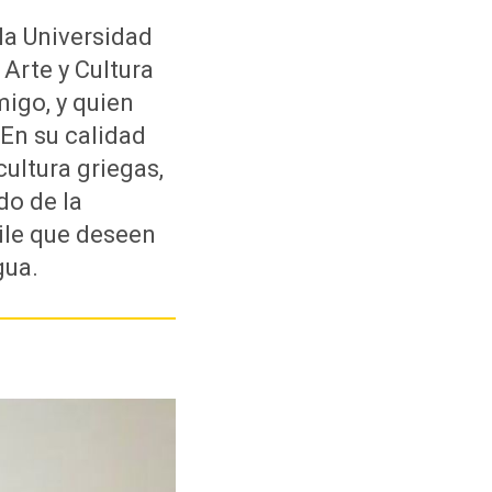
la Universidad
Arte y Cultura
migo, y quien
 En su calidad
cultura griegas,
do de la
ile que deseen
gua.