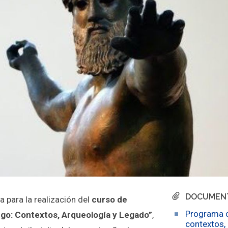
DOCUMEN
 para la realización del
curso de
Programa c
ego: Contextos, Arqueología y Legado”
,
contextos,