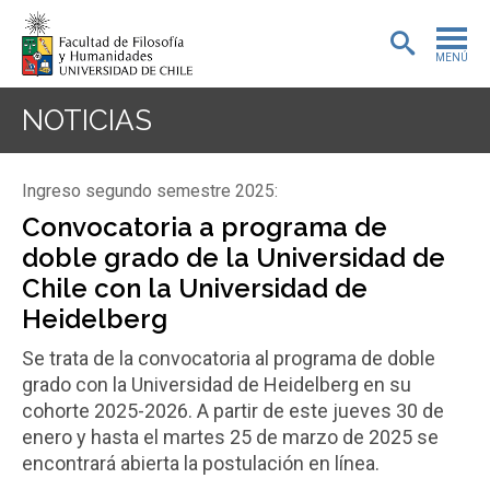
MENÚ
PORTADA
NOTICIAS
ADMISIÓN
Ingreso segundo semestre 2025:
PREGRADO
Convocatoria a programa de
doble grado de la Universidad de
POSTGRADO
Chile con la Universidad de
INVESTIGACIÓN
Heidelberg
Se trata de la convocatoria al programa de doble
EXTENSIÓN
grado con la Universidad de Heidelberg en su
BIBLIOTECA
cohorte 2025-2026. A partir de este jueves 30 de
enero y hasta el martes 25 de marzo de 2025 se
DEPARTAMENTOS
encontrará abierta la postulación en línea.