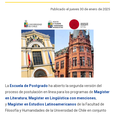
FACULTAD
Publicado el jueves 30 de enero de 2025
Estudiantes
Funcionarios
Académicos
Egresados
La
Escuela de Postgrado
ha abierto la segunda versión del
proceso de postulación en línea para los programas de
Magíster
en Literatura
,
Magíster en Lingüística con menciones
,
y
Magíster en Estudios Latinoamericanos
de la Facultad de
Filosofía y Humanidades de la Universidad de Chile en conjunto