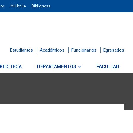
sos
Mi Uchile
Bibliotecas
Estudiantes
Académicos
Funcionarios
Egresados
IBLIOTECA
DEPARTAMENTOS
FACULTAD