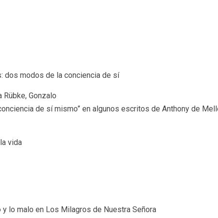
s: dos modos de la conciencia de sí
oa Rübke, Gonzalo
conciencia de sí mismo” en algunos escritos de Anthony de Mell
la vida
o y lo malo en Los Milagros de Nuestra Señora