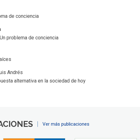
toma de conciencia
a
. Un problema de conciencia
raíces
uis Andrés
uesta alternativa en la sociedad de hoy
ACIONES
Ver más publicaciones