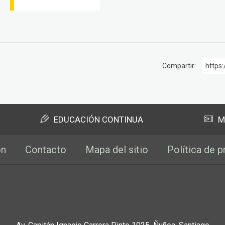
Compartir:
https:
EDUCACIÓN CONTINUA
M
ón
Contacto
Mapa del sitio
Política de p