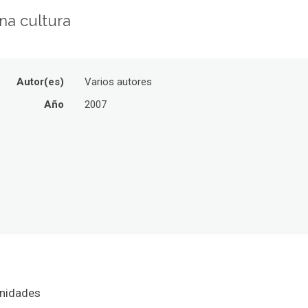
na cultura
Autor(es)
Varios autores
Año
2007
anidades