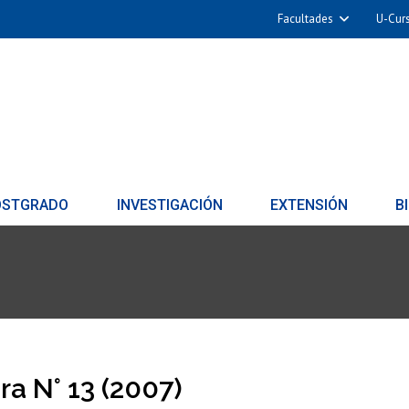
Facultades
U-Cur
OSTGRADO
INVESTIGACIÓN
EXTENSIÓN
B
ra N° 13 (2007)