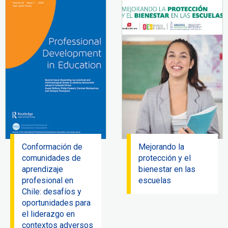
Conformación de
Mejorando la
comunidades de
protección y el
aprendizaje
bienestar en las
profesional en
escuelas
Chile: desafíos y
oportunidades para
el liderazgo en
contextos adversos