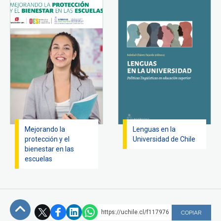
Mejorando la
Lenguas en la
protección y el
Universidad de Chile
bienestar en las
escuelas
https://uchile.cl/f117976
COPIAR