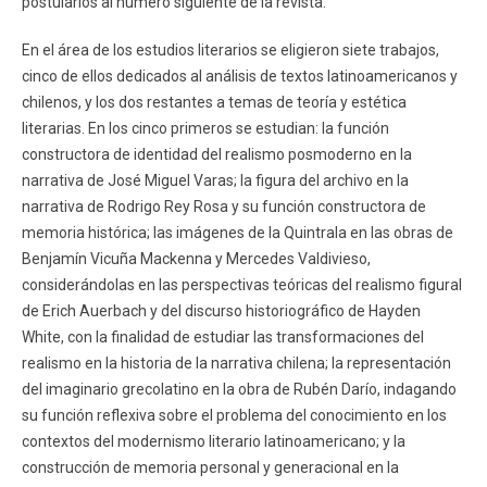
postularlos al número siguiente de la revista.
En el área de los estudios literarios se eligieron siete trabajos,
cinco de ellos dedicados al análisis de textos latinoamericanos y
chilenos, y los dos restantes a temas de teoría y estética
literarias. En los cinco primeros se estudian: la función
constructora de identidad del realismo posmoderno en la
narrativa de José Miguel Varas; la figura del archivo en la
narrativa de Rodrigo Rey Rosa y su función constructora de
memoria histórica; las imágenes de la Quintrala en las obras de
Benjamín Vicuña Mackenna y Mercedes Valdivieso,
considerándolas en las perspectivas teóricas del realismo figural
de Erich Auerbach y del discurso historiográfico de Hayden
White, con la finalidad de estudiar las transformaciones del
realismo en la historia de la narrativa chilena; la representación
del imaginario grecolatino en la obra de Rubén Darío, indagando
su función reflexiva sobre el problema del conocimiento en los
contextos del modernismo literario latinoamericano; y la
construcción de memoria personal y generacional en la