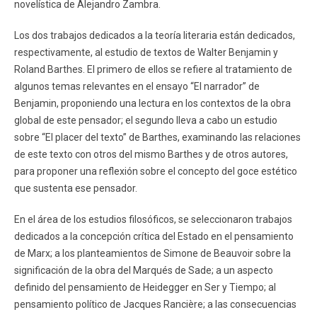
novelística de Alejandro Zambra.
Los dos trabajos dedicados a la teoría literaria están dedicados,
respectivamente, al estudio de textos de Walter Benjamin y
Roland Barthes. El primero de ellos se refiere al tratamiento de
algunos temas relevantes en el ensayo “El narrador” de
Benjamin, proponiendo una lectura en los contextos de la obra
global de este pensador; el segundo lleva a cabo un estudio
sobre “El placer del texto” de Barthes, examinando las relaciones
de este texto con otros del mismo Barthes y de otros autores,
para proponer una reflexión sobre el concepto del goce estético
que sustenta ese pensador.
En el área de los estudios filosóficos, se seleccionaron trabajos
dedicados a la concepción crítica del Estado en el pensamiento
de Marx; a los planteamientos de Simone de Beauvoir sobre la
significación de la obra del Marqués de Sade; a un aspecto
definido del pensamiento de Heidegger en Ser y Tiempo; al
pensamiento político de Jacques Rancière; a las consecuencias