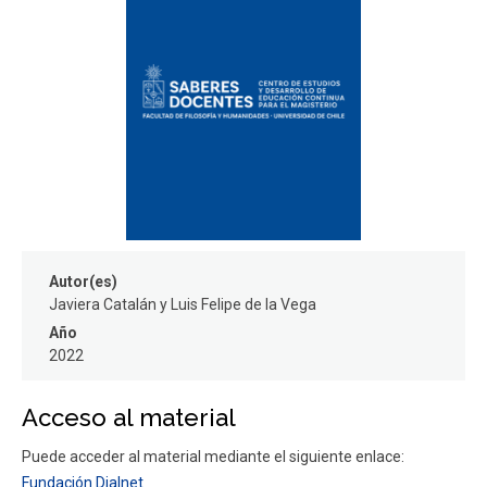
FACULTAD
Estudiantes
Funcionarios
Académicos
Egresados
Autor(es)
Javiera Catalán y Luis Felipe de la Vega
Año
2022
Acceso al material
Puede acceder al material mediante el siguiente enlace:
Fundación Dialnet