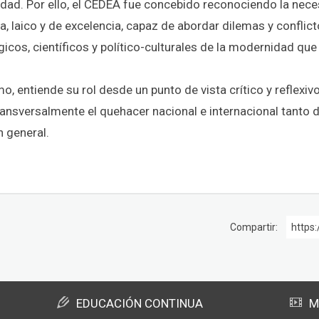
idad. Por ello, el CEDEA fue concebido reconociendo la ne
ta, laico y de excelencia, capaz de abordar dilemas y confli
icos, científicos y político-culturales de la modernidad que 
, entiende su rol desde un punto de vista crítico y reflexiv
ransversalmente el quehacer nacional e internacional tanto d
n general.
Compartir:
https:
EDUCACIÓN CONTINUA
M