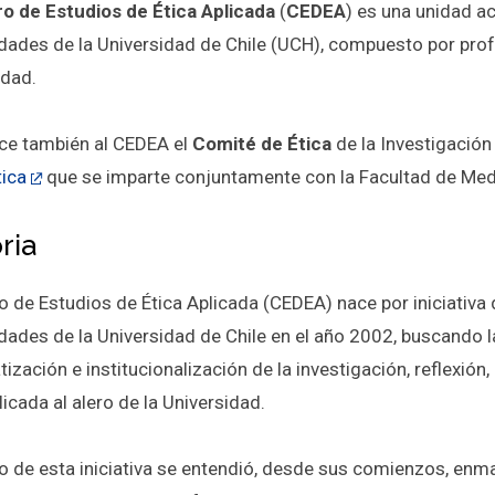
o de Estudios de Ética Aplicada
(
CEDEA
) es una unidad a
ades de la Universidad de Chile (UCH), compuesto por prof
idad.
ce también al CEDEA el
Comité de Ética
de la Investigación
tica
que se imparte conjuntamente con la Facultad de Medi
ria
o de Estudios de Ética Aplicada (CEDEA) nace por iniciativa 
ades de la Universidad de Chile en el año 2002, buscando la
ización e institucionalización de la investigación, reflexión
licada al alero de la Universidad.
ño de esta iniciativa se entendió, desde sus comienzos, enma