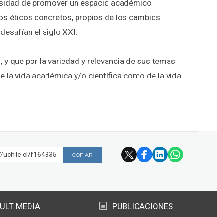
cesidad de promover un espacio académico
ctos éticos concretos, propios de los cambios
desafían el siglo XXI.
o, y que por la variedad y relevancia de sus temas
e la vida académica y/o científica como de la vida
//uchile.cl/f164335
COPIAR
ULTIMEDIA
PUBLICACIONES