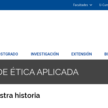
Facultades
U-Cur
OSTGRADO
INVESTIGACIÓN
EXTENSIÓN
B
E ÉTICA APLICADA
tra historia