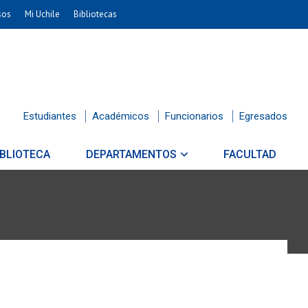
sos
Mi Uchile
Bibliotecas
Estudiantes
Académicos
Funcionarios
Egresados
IBLIOTECA
DEPARTAMENTOS
FACULTAD