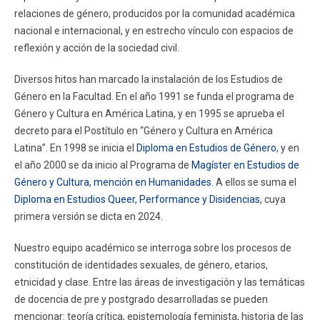
FACULTAD
relaciones de género, producidos por la comunidad académica
nacional e internacional, y en estrecho vínculo con espacios de
Estudiantes
Funcionarios
reflexión y acción de la sociedad civil.
Académicos
Egresados
Diversos hitos han marcado la instalación de los Estudios de
Género en la Facultad. En el año 1991 se funda el programa de
Género y Cultura en América Latina, y en 1995 se aprueba el
decreto para el Postítulo en “Género y Cultura en América
Latina”. En 1998 se inicia el
Diploma en Estudios de Género
, y en
el año 2000 se da inicio al Programa de
Magíster en Estudios de
Género y Cultura, mención en Humanidades
. A ellos se suma el
Diploma en Estudios Queer, Performance y Disidencias
, cuya
primera versión se dicta en 2024.
Nuestro equipo académico se interroga sobre los procesos de
constitución de identidades sexuales, de género, etarios,
etnicidad y clase. Entre las áreas de investigación y las temáticas
de docencia de pre y postgrado desarrolladas se pueden
mencionar: teoría crítica, epistemología feminista, historia de las