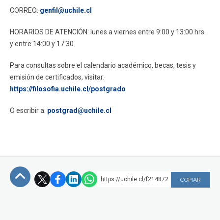
CORREO:
genfil@uchile.cl
HORARIOS DE ATENCIÓN: l
unes a viernes entre 9:00 y 13:00 hrs.
y entre 14:00 y 17:30
Para consultas sobre el calendario académico, becas, tesis y
emisión de certificados, visitar:
https://filosofia.uchile.cl/postgrado
O escribir a:
postgrad@uchile.cl
https://uchile.cl/f214872
COPIAR
Subir