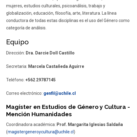
mujeres, estudios culturales, psicoanálisis, trabajo y
globalización, educación, filosofía, arte, literatura. La línea
conductora de todas estas disciplinas es el uso del Género como
categoría de análisis.
Equipo
Dirección:
Dra. Darcie Doll Castillo
Secretaria:
Marcela Castañeda Aguirre
Teléfono:
+562 29787145
Correo electrónico:
genfil@uchile.cl
Magíster en Estudios de Género y Cultura -
Mención Humanidades
Coordinadora académica:
Prof. Margarita Iglesias Saldaña
(
magistergeneroycultura@uchile.cl
)