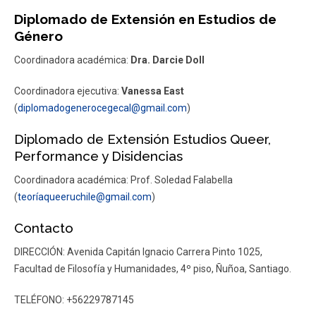
Diplomado de Extensión en Estudios de
Género
Coordinadora académica:
Dra. Darcie Doll
Coordinadora ejecutiva:
Vanessa East
(
diplomadogenerocegecal@gmail.com
)
Diplomado de Extensión Estudios Queer,
Performance y Disidencias
Coordinadora académica: Prof. Soledad Falabella
(
teoríaqueeruchile@gmail.com
)
Contacto
DIRECCIÓN: Avenida Capitán
Ignacio Carrera Pinto 1025,
Facultad de Filosofía y Humanidades, 4º piso, Ñuñoa, Santiago.
TELÉFONO:
+56229787145