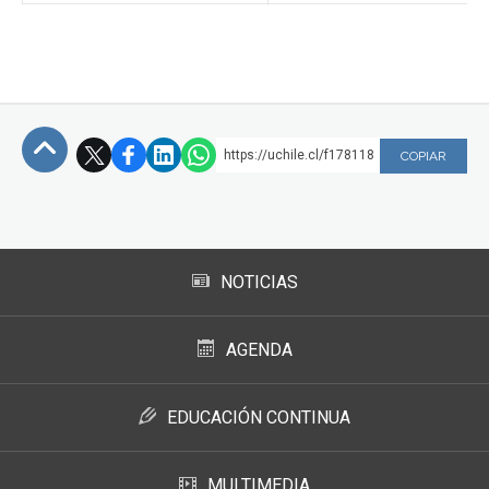
https://uchile.cl/f178118
COPIAR
Subir
NOTICIAS
AGENDA
EDUCACIÓN CONTINUA
MULTIMEDIA