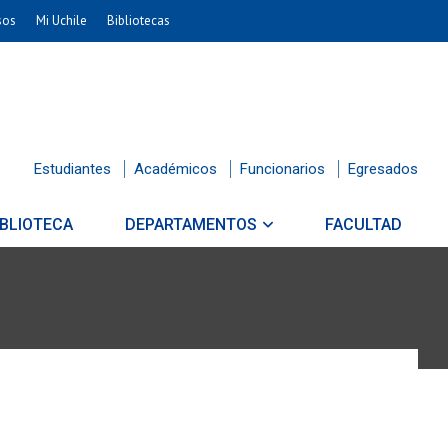
sos
Mi Uchile
Bibliotecas
Estudiantes
Académicos
Funcionarios
Egresados
IBLIOTECA
DEPARTAMENTOS
FACULTAD