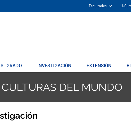
Facultades
U-Cur
OSTGRADO
INVESTIGACIÓN
EXTENSIÓN
B
Y CULTURAS DEL MUNDO
stigación