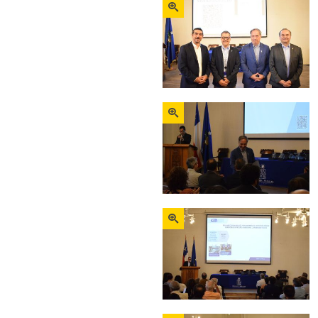
Zoom
Zoom
Zoom