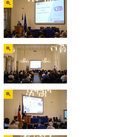
Zoom
Zoom
Zoom