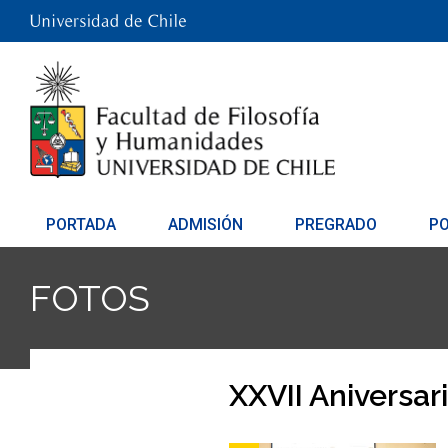
PORTADA
ADMISIÓN
PREGRADO
P
FOTOS
XXVII Aniversar