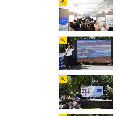
Zoom
Zoom
Zoom