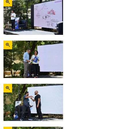
Zoom
Zoom
Zoom