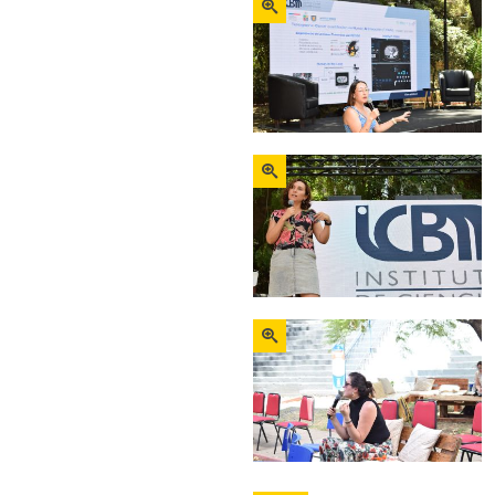
Zoom
Zoom
Zoom