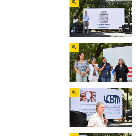
Zoom
Zoom
Zoom