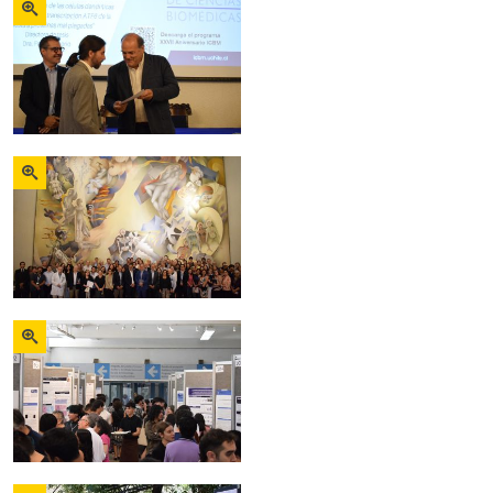
Zoom
Zoom
Zoom