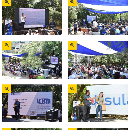
Zoom
Zoom
Zoom
Zoom
Zoom
Zoom