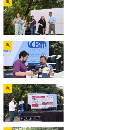
Zoom
Zoom
Zoom