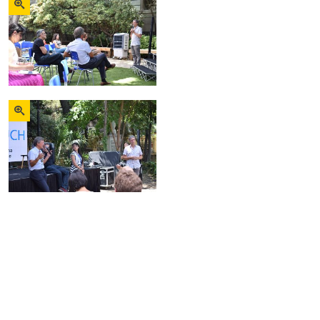
Zoom
Zoom