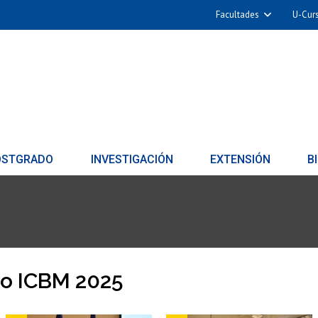
Facultades
U-Cur
OSTGRADO
INVESTIGACIÓN
EXTENSIÓN
B
io ICBM 2025