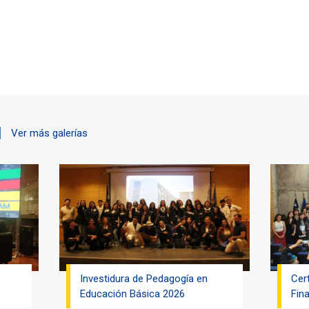
Ver más galerías
Investidura de Pedagogía en
Cer
Educación Básica 2026
Fina