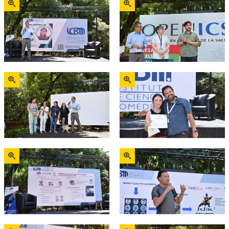
Zoom
Zoom
Zoom
Zoom
Zoom
Zoom