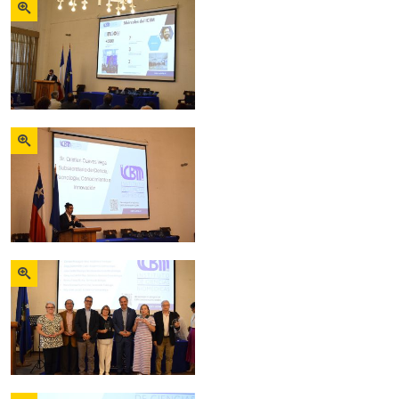
Zoom
Zoom
Zoom