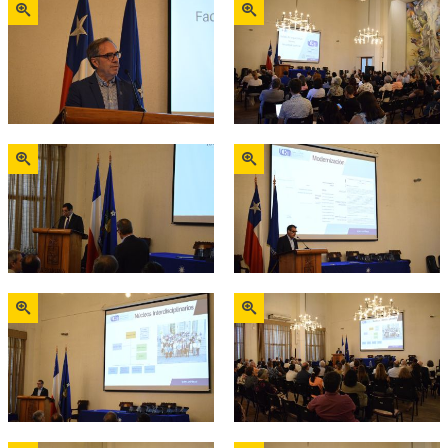
Zoom
Zoom
Zoom
Zoom
Zoom
Zoom