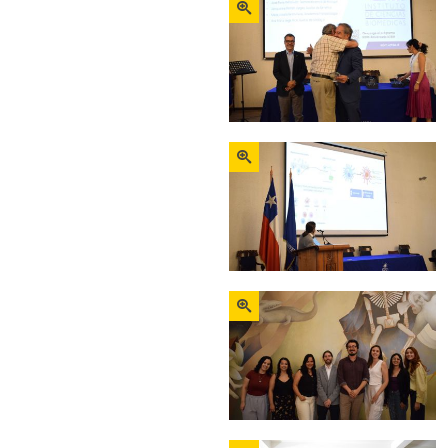
Zoom
Zoom
Zoom