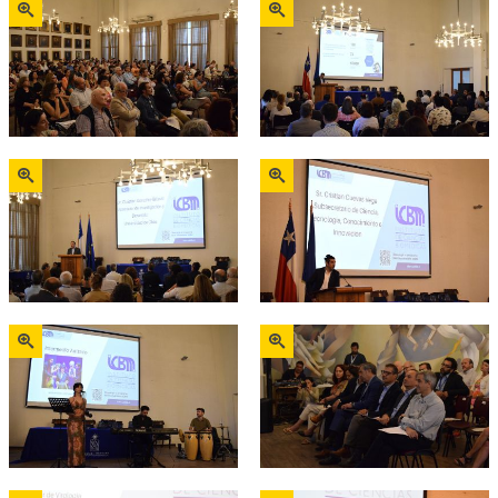
Zoom
Zoom
Zoom
Zoom
Zoom
Zoom