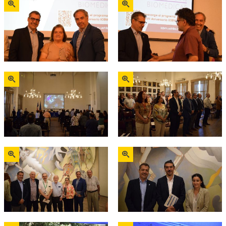
Zoom
Zoom
Zoom
Zoom
Zoom
Zoom