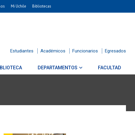
sos
Mi Uchile
Bibliotecas
Estudiantes
Académicos
Funcionarios
Egresados
IBLIOTECA
DEPARTAMENTOS
FACULTAD