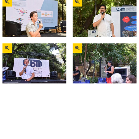
Zoom
Zoom
Zoom
Zoom