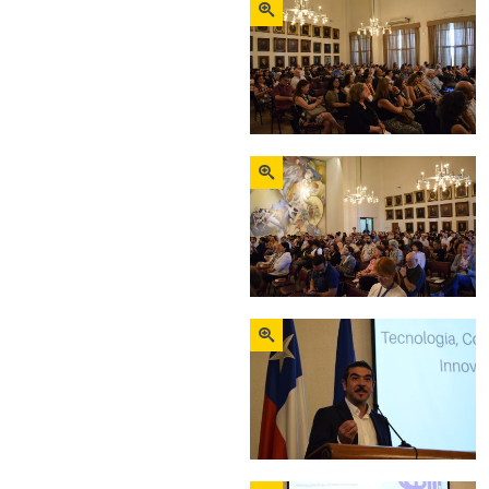
Zoom
Zoom
Zoom