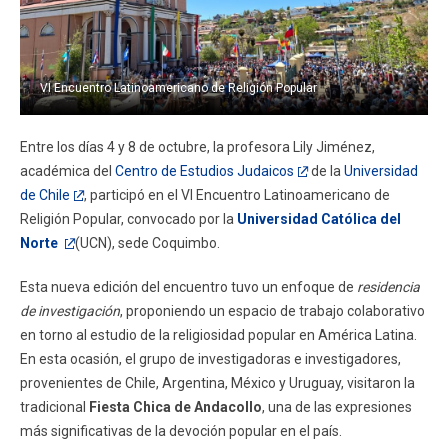
FACULTAD
Estudiantes
Funcionarios
VI Encuentro Latinoamericano de Religión Popular
Académicos
Egresados
Entre los días 4 y 8 de octubre, la profesora Lily Jiménez,
académica del
Centro de Estudios Judaicos
de la
Universidad
de Chile
, participó en el VI Encuentro Latinoamericano de
Religión Popular, convocado por la
Universidad Católica del
Norte
(UCN), sede Coquimbo.
Esta nueva edición del encuentro tuvo un enfoque de
residencia
de investigación
, proponiendo un espacio de trabajo colaborativo
en torno al estudio de la religiosidad popular en América Latina.
En esta ocasión, el grupo de investigadoras e investigadores,
provenientes de Chile, Argentina, México y Uruguay, visitaron la
tradicional
Fiesta Chica de Andacollo
, una de las expresiones
más significativas de la devoción popular en el país.