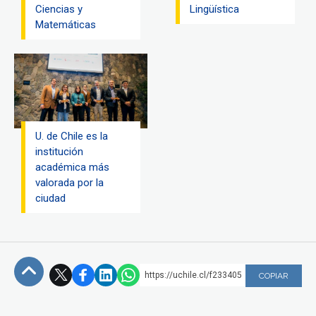
Ciencias y
Lingüística
Matemáticas
U. de Chile es la
institución
académica más
valorada por la
ciudad
https://uchile.cl/f233405
COPIAR
Subir