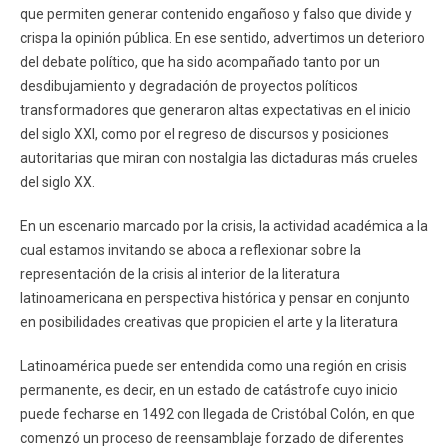
que permiten generar contenido engañoso y falso que divide y
crispa la opinión pública. En ese sentido, advertimos un deterioro
del debate político, que ha sido acompañado tanto por un
desdibujamiento y degradación de proyectos políticos
transformadores que generaron altas expectativas en el inicio
del siglo XXI, como por el regreso de discursos y posiciones
autoritarias que miran con nostalgia las dictaduras más crueles
del siglo XX.
En un escenario marcado por la crisis, la actividad académica a la
cual estamos invitando se aboca a reflexionar sobre la
representación de la crisis al interior de la literatura
latinoamericana en perspectiva histórica y pensar en conjunto
en posibilidades creativas que propicien el arte y la literatura
Latinoamérica puede ser entendida como una región en crisis
permanente, es decir, en un estado de catástrofe cuyo inicio
puede fecharse en 1492 con llegada de Cristóbal Colón, en que
comenzó un proceso de reensamblaje forzado de diferentes