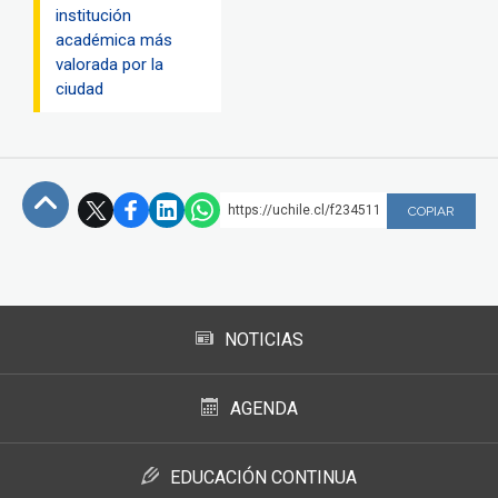
institución
académica más
valorada por la
ciudad
https://uchile.cl/f234511
COPIAR
Subir
NOTICIAS
AGENDA
EDUCACIÓN CONTINUA