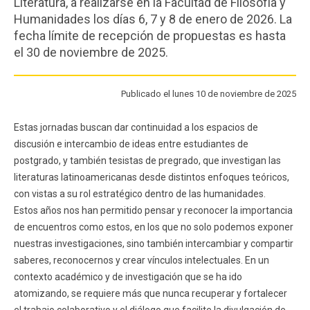
Literatura, a realizarse en la Facultad de Filosofía y
FACULTAD
Humanidades los días 6, 7 y 8 de enero de 2026. La
fecha límite de recepción de propuestas es hasta
Estudiantes
Funcionarios
el 30 de noviembre de 2025.
Académicos
Egresados
Publicado el lunes 10 de noviembre de 2025
Estas jornadas buscan dar continuidad a los espacios de
discusión e intercambio de ideas entre estudiantes de
postgrado, y también tesistas de pregrado, que investigan las
literaturas latinoamericanas desde distintos enfoques teóricos,
con vistas a su rol estratégico dentro de las humanidades.
Estos años nos han permitido pensar y reconocer la importancia
de encuentros como estos, en los que no solo podemos exponer
nuestras investigaciones, sino también intercambiar y compartir
saberes, reconocernos y crear vínculos intelectuales. En un
contexto académico y de investigación que se ha ido
atomizando, se requiere más que nunca recuperar y fortalecer