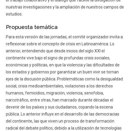
el trabajo colaborativo y el diálogo que facilite la divulgación de
nuestras investigaciones y la ampliación de nuestros campos de
estudios.
Propuesta temática
Para esta versión de las jornadas, el comité organizador invita a
reflexionar sobre el concepto de crisis en Latinoamérica. Lo
anterior, entendiendo que desde inicios del siglo XXI el
continente vive bajo el signo de profundas crisis sociales,
económicas y políticas, en que la violencia y las dificultades de
los estados y gobiernos por garantizar un buen vivir se tornan
ejes de la discusión pública. Problemáticas como la desigualdad
social, crisis medioambientales, violaciones a los derechos
humanos, femicidios, migración, violencia, xenofobia,
narcotráfico, entre otras, han marcado durante décadas el
devenir de los países y sus ciudadanos, copando la escena
pública. Lo anterior influye en el desarrollo de las democracias
del continente, las que viven un proceso de transformación
radical del debate político, debido a la utilización de tecnologías