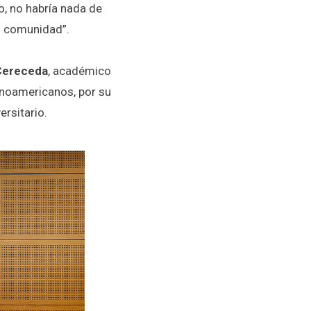
o, no habría nada de
o comunidad”.
Cereceda
, académico
inoamericanos, por su
ersitario.