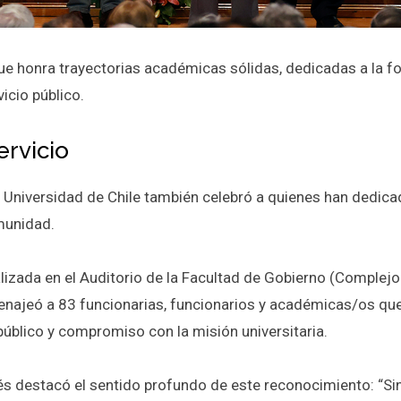
e honra trayectorias académicas sólidas, dedicadas a la fo
vicio público.
ervicio
a Universidad de Chile también celebró a quienes han dedica
munidad.
lizada en el Auditorio de la Facultad de Gobierno (Complejo
enajeó a 83 funcionarias, funcionarios y académicas/os qu
público y compromiso con la misión universitaria.
s destacó el sentido profundo de este reconocimiento: “Sin