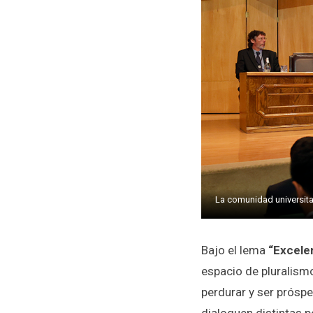
La comunidad universitar
Bajo el lema
“Excelen
espacio de pluralismo
perdurar y ser prósp