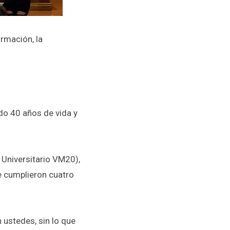
rmación, la
do 40 años de vida y
 Universitario VM20),
e cumplieron cuatro
 ustedes, sin lo que