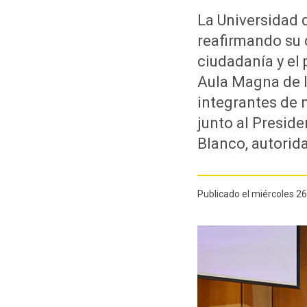
La Universidad d
reafirmando su 
ciudadanía y el 
Aula Magna de l
integrantes de 
junto al Preside
Blanco, autorid
Publicado el miércoles 2