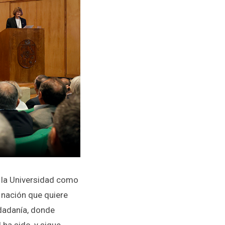
e la Universidad como
 nación que quiere
dadanía, donde