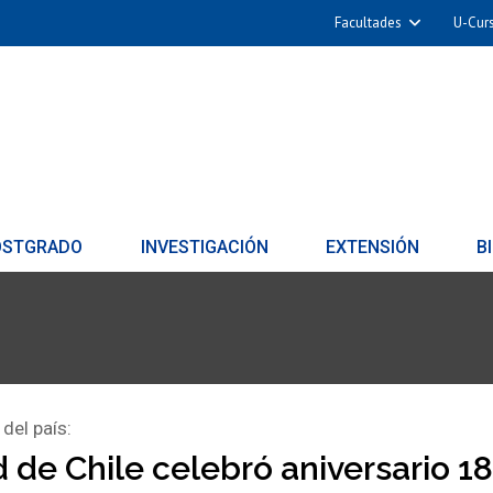
Facultades
U-Cur
OSTGRADO
INVESTIGACIÓN
EXTENSIÓN
B
 del país:
 de Chile celebró aniversario 1