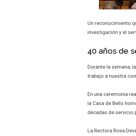
Un reconocimiento qu
investigación y el ser
40 años de s
Durante la semana, l
trabajo a nuestra co
En una ceremonia rea
la Casa de Bello hom
décadas de servicio 
La Rectora Rosa Devé