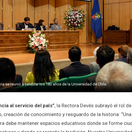
ia se reunió a celebrar los 183 años de la Universidad de Chile.
cia al servicio del país”
, la Rectora Devés subrayó el rol d
, creación de conocimiento y resguardo de la historia: “Una
era debe mantener espacios educativos donde se forme ciu