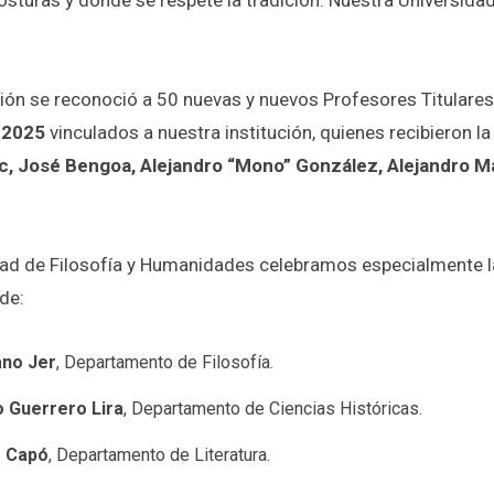
osturas y donde se respete la tradición. Nuestra Universidad
n se reconoció a 50 nuevas y nuevos Profesores Titulares
 2025
vinculados a nuestra institución, quienes recibieron la
, José Bengoa, Alejandro “Mono” González, Alejandro Ma
tad de Filosofía y Humanidades celebramos especialmente 
de:
no Jer
, Departamento de Filosofía.
o Guerrero Lira
, Departamento de Ciencias Históricas.
s Capó
, Departamento de Literatura.