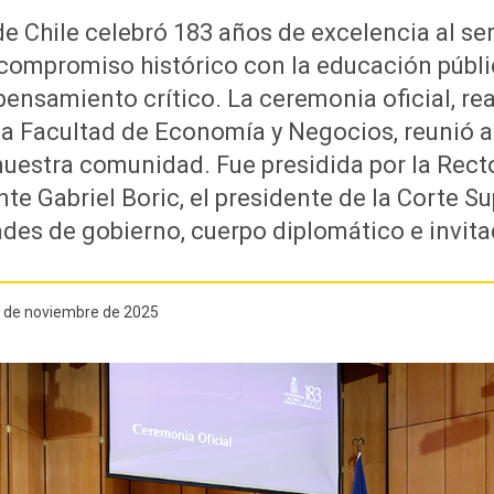
e Chile celebró 183 años de excelencia al serv
compromiso histórico con la educación públic
pensamiento crítico. La ceremonia oficial, rea
a Facultad de Economía y Negocios, reunió a
nuestra comunidad. Fue presidida por la Rect
nte Gabriel Boric, el presidente de la Corte 
ades de gobierno, cuerpo diplomático e invita
6 de noviembre de 2025