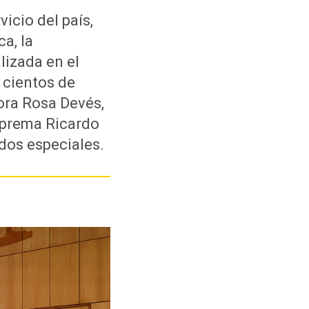
icio del país,
a, la
lizada en el
 cientos de
ora Rosa Devés,
Suprema Ricardo
dos especiales.