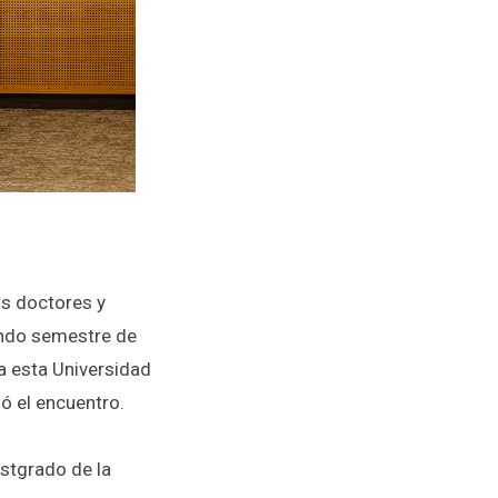
os doctores y
undo semestre de
ra esta Universidad
ió el encuentro.
stgrado de la