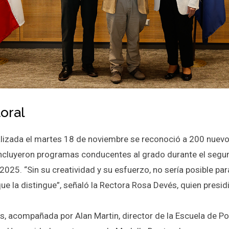
oral
lizada el martes 18 de noviembre se reconoció a 200 nuev
ncluyeron programas conducentes al grado durante el seg
2025. “Sin su creatividad y su esfuerzo, no sería posible pa
que la distingue”, señaló la Rectora Rosa Devés, quien presid
s, acompañada por Alan Martin, director de la Escuela de Po