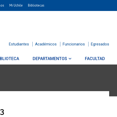
sos
Mi Uchile
Bibliotecas
Estudiantes
Académicos
Funcionarios
Egresados
IBLIOTECA
DEPARTAMENTOS
FACULTAD
83