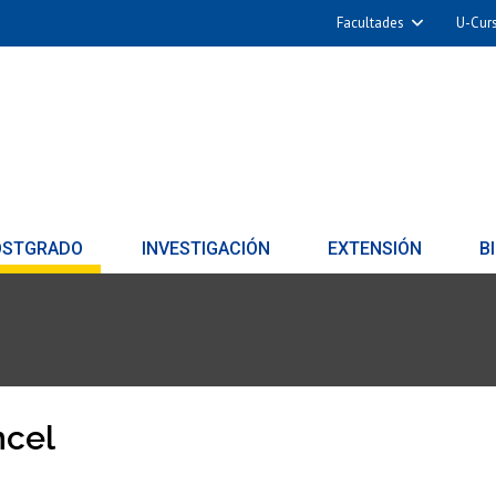
Facultades
U-Cur
OSTGRADO
INVESTIGACIÓN
EXTENSIÓN
B
ncel