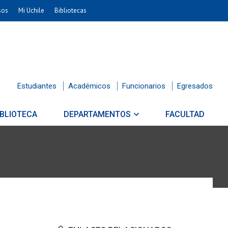
sos
Mi Uchile
Bibliotecas
Estudiantes
Académicos
Funcionarios
Egresados
IBLIOTECA
DEPARTAMENTOS
FACULTAD