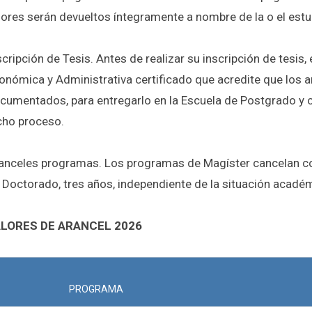
lores serán devueltos íntegramente a nombre de la o el estu
scripción de Tesis.
Antes de realizar su inscripción de tesis, 
onómica y Administrativa certificado que acredite que los
cumentados, para entregarlo en la Escuela de Postgrado y c
cho proceso.
anceles programas.
Los programas de Magíster cancelan c
 Doctorado, tres años, independiente de la situación académi
LORES DE ARANCEL 2026
PROGRAMA