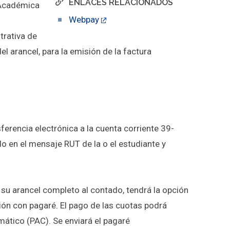
ENLACES RELACIONADOS
n Académica
Webpay
trativa de
el arancel, para la emisión de la factura
sferencia electrónica a la cuenta corriente 39-
 en el mensaje RUT de la o el estudiante y
 su arancel completo al contado, tendrá la opción
ón con pagaré. El pago de las cuotas podrá
mático (PAC). Se enviará el pagaré