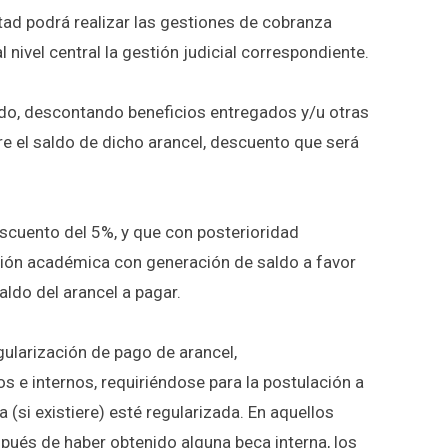
ltad podrá realizar las gestiones de cobranza
l nivel central la gestión judicial correspondiente.
tado, descontando beneficios entregados y/u otras
e el saldo de dicho arancel, descuento que será
scuento del 5%, y que con posterioridad
ación académica con generación de saldo a favor
aldo del arancel a pagar.
gularización de pago de arancel,
s e internos, requiriéndose para la postulación a
 (si existiere) esté regularizada. En aquellos
ués de haber obtenido alguna beca interna, los