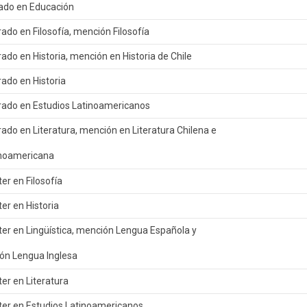
ado en Educación
ado en Filosofía, mención Filosofía
ado en Historia, mención en Historia de Chile
ado en Historia
rado en Estudios Latinoamericanos
ado en Literatura, mención en Literatura Chilena e
noamericana
er en Filosofía
er en Historia
er en Lingüística, mención Lengua Española y
ón Lengua Inglesa
er en Literatura
ter en Estudios Latinoamericanos