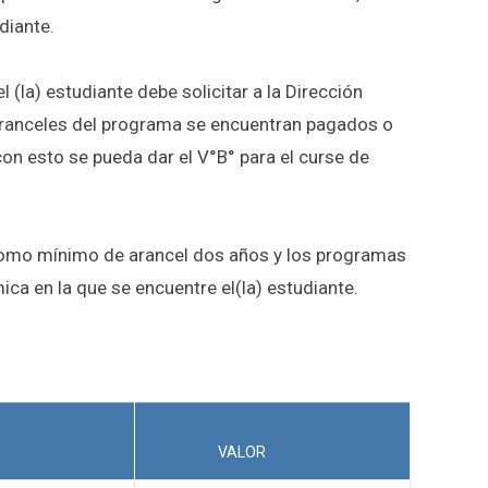
diante.
el (la) estudiante debe solicitar a la Dirección
 aranceles del programa se encuentran pagados o
on esto se pueda dar el V°B° para el curse de
omo mínimo de arancel dos años y los programas
ca en la que se encuentre el(la) estudiante.
VALOR