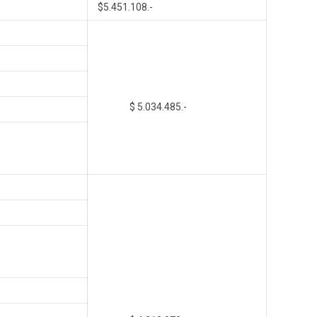
$5.451.108.-
$
5.034.485.-