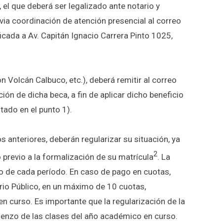
, el que deberá ser legalizado ante notario y
via coordinación de atención presencial al correo
ficada a Av. Capitán Ignacio Carrera Pinto 1025,
n Volcán Calbuco, etc.), deberá remitir al correo
ón de dicha beca, a fin de aplicar dicho beneficio
itado en el punto 1).
os anteriores
, deberán regularizar su situación, ya
2
 previo a la formalización de su matrícula
. La
o de cada período. En caso de pago en cuotas,
rio Público, en un máximo de 10 cuotas,
 curso. Es importante que la regularización de la
nzo de las clases del año académico en curso.