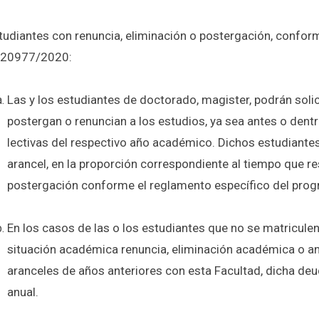
tudiantes con renuncia, eliminación o postergación
, conform
20977/2020:
Las y los estudiantes de doctorado, magister, podrán solic
postergan o renuncian a los estudios, ya sea antes o dentr
lectivas del respectivo año académico. Dichos estudiante
arancel, en la
proporción correspondiente al tiempo que res
postergación conforme el reglamento específico del pro
En los casos de las o los estudiantes que no se matricule
situación académica renuncia, eliminación académica o a
aranceles de años anteriores con esta Facultad, dicha deu
anual.