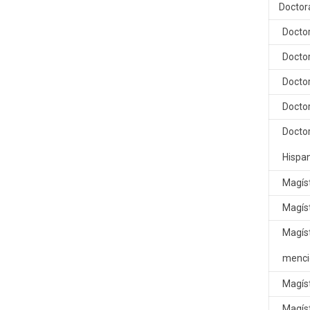
Doctor
Doctor
Doctor
Doctor
Docto
Doctor
Hispa
Magíst
Magíst
Magíst
menci
Magíst
Magís