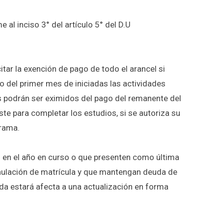
e al inciso 3° del artículo 5° del D.U
itar la exención de pago de todo el arancel si
o del primer mes de iniciadas las actividades
s podrán ser eximidos del pago del remanente del
te para completar los estudios, si se autoriza su
grama.
n en el año en curso o que presenten como última
nulación de matrícula y que mantengan deuda de
da estará afecta a una actualización en forma