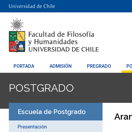
PORTADA
ADMISIÓN
PREGRADO
P
POSTGRADO
Escuela de Postgrado
Ara
Presentación