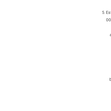
Es
00