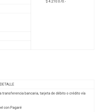
$
4.210.070.-
DETALLE
a transferencia bancaria, tarjeta de débito o crédito vía
el con Pagaré