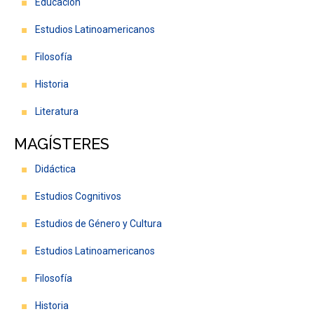
Educación
FACULTAD
Estudios Latinoamericanos
Estudiantes
Funcionarios
Filosofía
Académicos
Egresados
Historia
Literatura
MAGÍSTERES
Didáctica
Estudios Cognitivos
Estudios de Género y Cultura
Estudios Latinoamericanos
Filosofía
Historia