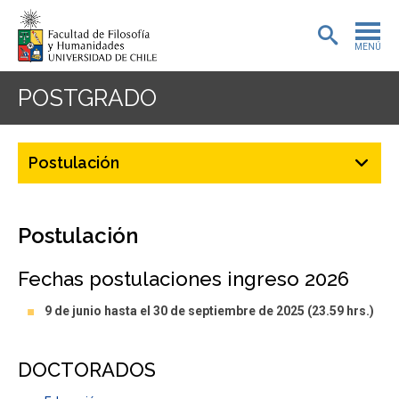
MENÚ
PORTADA
POSTGRADO
ADMISIÓN
Postulación
PREGRADO
POSTGRADO
Postulación
INVESTIGACIÓN
Fechas postulaciones ingreso 2026
EXTENSIÓN
9 de junio hasta el 30 de septiembre de 2025 (23.59 hrs.)
BIBLIOTECA
DOCTORADOS
DEPARTAMENTOS