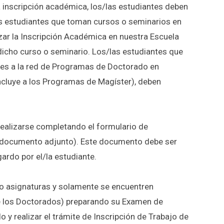
a inscripción académica, los/las estudiantes deben
las estudiantes que toman cursos o seminarios en
zar la Inscripción Académica en nuestra Escuela
 dicho curso o seminario. Los/las estudiantes que
tes a la red de Programas de Doctorado en
ncluye a los Programas de Magíster), deben
 realizarse completando el formulario de
r documento adjunto). Este documento debe ser
ardo por el/la estudiante.
do asignaturas y solamente se encuentren
 de los Doctorados) preparando su Examen de
 y realizar el trámite de Inscripción de Trabajo de