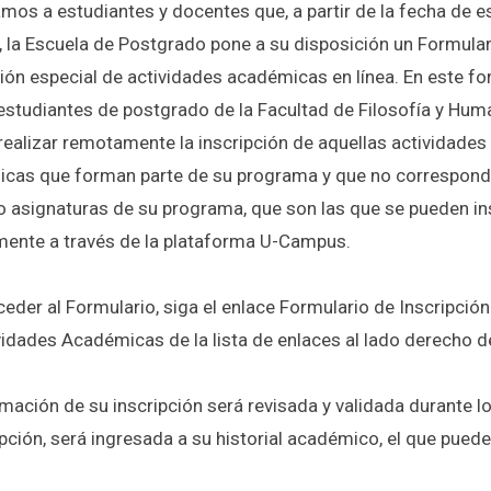
mos a estudiantes y docentes que, a partir de la fecha de e
, la Escuela de Postgrado pone a su disposición un Formular
ción especial de actividades académicas en línea. En este fo
 estudiantes de postgrado de la Facultad de Filosofía y Hu
realizar remotamente la inscripción de aquellas actividades
cas que forman parte de su programa y que no correspond
o asignaturas de su programa, que son las que se pueden ins
mente a través de la plataforma U-Campus.
eder al Formulario, siga el enlace Formulario de Inscripción
vidades Académicas de la lista de enlaces al lado derecho d
rmación de su inscripción será revisada y validada durante 
ipción, será ingresada a su historial académico, el que pue