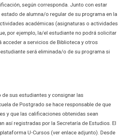
ificación, según corresponda. Junto con estar
 estado de alumna/o regular de su programa en la
e actividades académicas (asignaturas o actividades
ue, por ejemplo, la/el estudiante no podrá solicitar
 acceder a servicios de Biblioteca y otros
elestudiante será eliminada/o de su programa si
jo de sus estudiantes y consignar las
scuela de Postgrado se hace responsable de que
s y que las calificaciones obtenidas sean
 así registradas por la Secretaría de Estudios. El
a plataforma U-Cursos (ver enlace adjunto). Desde