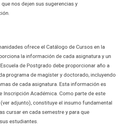
a que nos dejen sus sugerencias y
ión.
manidades ofrece el Catálogo de Cursos en la
orciona la información de cada asignatura y un
 Escuela de Postgrado debe proporcionar año a
ada programa de magíster y doctorado, incluyendo
ramas de cada asignatura. Esta información es
de Inscripción Académica. Como parte de este
(ver adjunto), constituye el insumo fundamental
as cursar en cada semestre y para que
sus estudiantes.