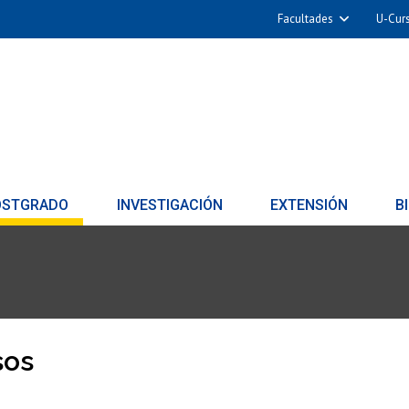
Facultades
U-Cur
OSTGRADO
INVESTIGACIÓN
EXTENSIÓN
B
sos