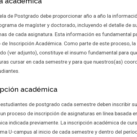
ta académica
ela de Postgrado debe proporcionar año a año la informaci
ograma de magíster y doctorado, incluyendo el detalle de su
as de cada asignatura. Esta información es fundamental par
 de Inscripción Académica. Como parte de este proceso, la
do (ver adjunto), constituye el insumo fundamental para q
uras cursar en cada semestre y para que nuestros(as) coo
udiantes.
ipción académica
 estudiantes de postgrado cada semestre deben inscribir sus
 un proceso de inscripción de asignaturas en línea basada e
ca indicada previamente. La inscripción académica de cursos
rma U-campus al inicio de cada semestre y dentro del períod