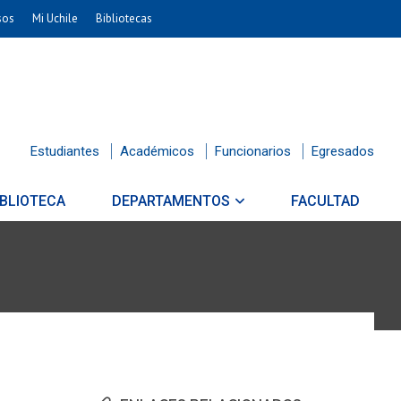
sos
Mi Uchile
Bibliotecas
Estudiantes
Académicos
Funcionarios
Egresados
IBLIOTECA
DEPARTAMENTOS
FACULTAD