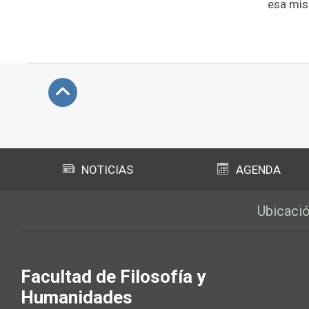
esa mis
Subir
NOTICIAS
AGENDA
Ubicaci
Facultad de Filosofía y
Humanidades