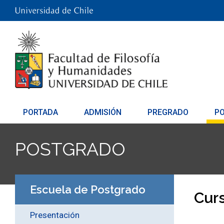
PORTADA
ADMISIÓN
PREGRADO
P
POSTGRADO
Escuela de Postgrado
Cur
Presentación