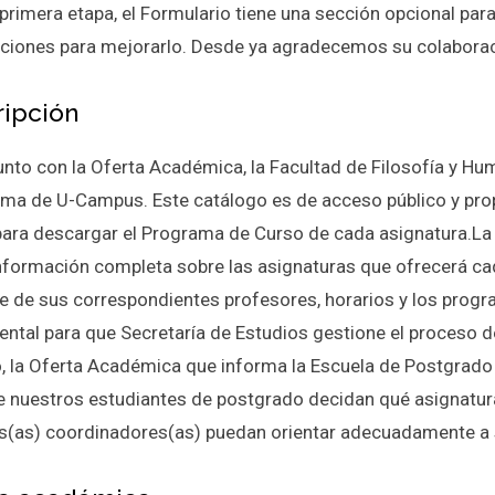
 primera etapa, el Formulario tiene una sección opcional par
ciones para mejorarlo. Desde ya agradecemos su colaborac
ripción
unto con la Oferta Académica, la Facultad de Filosofía y Hu
rma de U-Campus. Este catálogo es de acceso público y prop
para descargar el Programa de Curso de cada asignatura.La
información completa sobre las asignaturas que ofrecerá c
lle de sus correspondientes profesores, horarios y los prog
ntal para que Secretaría de Estudios gestione el proceso 
, la Oferta Académica que informa la Escuela de Postgrado 
e nuestros estudiantes de postgrado decidan qué asignatur
s(as) coordinadores(as) puedan orientar adecuadamente a 