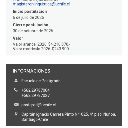
magisterenlinguistica@uchile.cl
Inicio postulación
6 de julio de 2026
Cierre postulación
30 de octubre de 2026
Valor
Valor arancel 2026: $4.210.070.-
Valor matrícula 2026: $243.900.-
INFORMACIONES
Escuela de Postgrado
+562 29787004
+562 29787027
postgrad@uchile.cl
Capitán Ignacio Carrera Pinto N°1025, 4° piso. Ñuñoa,
Santiago-Chile