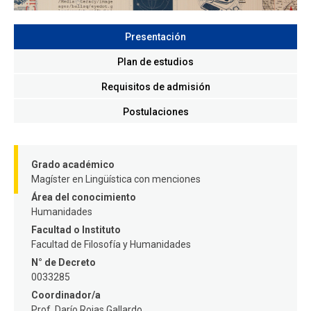
FACULTAD
Presentación
Estudiantes
Funcionarios
Plan de estudios
Académicos
Egresados
Requisitos de admisión
Postulaciones
Grado académico
Magíster en Lingüística con menciones
Área del conocimiento
Humanidades
Facultad o Instituto
Facultad de Filosofía y Humanidades
N° de Decreto
0033285
Coordinador/a
Prof. Darío Rojas Gallardo