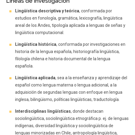
Líneas de investigación
Lingüística descriptiva y teórica
, conformada por
estudios en fonología, gramática, lexicografía, lingüística
areal de los Andes, tipología aplicada a lenguas de señas y
lingüística computacional.
Lingüística histórica
, conformada por investigaciones en
historia de la lengua española, historiografía lingüística,
filología chilena e historia documental de la lengua
española.
Lingüística aplicada
, sea a la enseñanza y aprendizaje del
español como lengua materna o lengua adicional, a la
adquisición de segundas lenguas con enfoque en lengua
inglesa, bilingüismo, políticas lingüísticas, traductología.
Interdisciplinas lingüísticas
, donde destacan
sociolingüística, sociolingüística etnográfica p. ej. de lenguas
indígenas, diversidad lingüística y sociolingüística de
lenguas minorizadas en Chile, antropología lingüística,