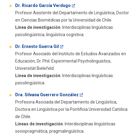
Dr. Ricardo García Verdugo
Profesor Asistente del Departamento de Lingüística, Doctor
en Ciencias Biomédicas por la Universidad de Chile.
Línea de investigación
: Interdisciplinas lingüísticas:
psicolingüística, lingüística cognitiva.
Dr. Ernesto Guerra Gil
Profesor Asociado del Instituto de Estudios Avanzados en
Educación, Dr. Phil. Experimental Psycholinguistics,
Universität Bielefeld.
Línea de investigación
: Interdisciplinas lingüísticas:
psicolingüística.
Dra. Silvana Guerrero González
Profesora Asociada del Departamento de Lingüística,
Doctora en Lingüística por la Pontificia Universidad Católica
de Chile.
Líneas de investigación
: Interdisciplinas lingüísticas:
sociopragmática, pragmalingüística.