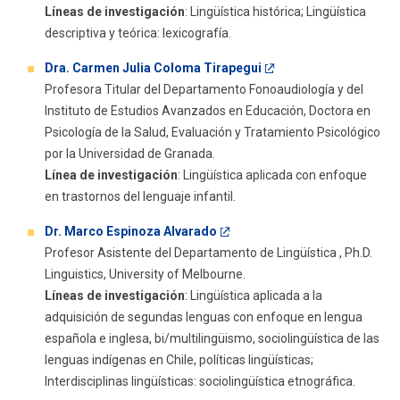
Líneas de investigación
: Lingüística histórica; Lingüística
descriptiva y teórica: lexicografía.
Dra. Carmen Julia Coloma Tirapegui
Profesora Titular del Departamento Fonoaudiología y del
Instituto de Estudios Avanzados en Educación, Doctora en
Psicología de la Salud, Evaluación y Tratamiento Psicológico
por la Universidad de Granada.
Línea de investigación
: Lingüística aplicada con enfoque
en trastornos del lenguaje infantil.
Dr. Marco Espinoza Alvarado
Profesor Asistente del Departamento de Lingüística , Ph.D.
Linguistics, University of Melbourne.
Líneas de investigación
: Lingüística aplicada a la
adquisición de segundas lenguas con enfoque en lengua
española e inglesa, bi/multilingüismo, sociolingüística de las
lenguas indígenas en Chile, políticas lingüísticas;
Interdisciplinas lingüísticas: sociolingüística etnográfica.