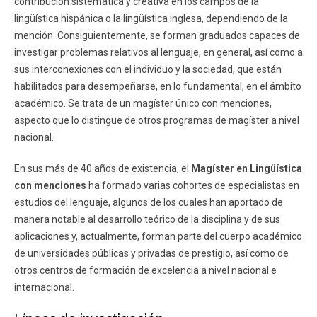
contribución sistemática y creativa en los campos de la
lingüística hispánica o la lingüística inglesa, dependiendo de la
mención. Consiguientemente, se forman graduados capaces de
investigar problemas relativos al lenguaje, en general, así como a
sus interconexiones con el individuo y la sociedad, que están
habilitados para desempeñarse, en lo fundamental, en el ámbito
académico. Se trata de un magíster único con menciones,
aspecto que lo distingue de otros programas de magíster a nivel
nacional.
En sus más de 40 años de existencia, el
Magíster en Lingüística
con menciones
ha formado varias cohortes de especialistas en
estudios del lenguaje, algunos de los cuales han aportado de
manera notable al desarrollo teórico de la disciplina y de sus
aplicaciones y, actualmente, forman parte del cuerpo académico
de universidades públicas y privadas de prestigio, así como de
otros centros de formación de excelencia a nivel nacional e
internacional.