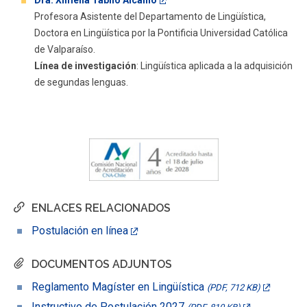
Profesora Asistente del Departamento de Lingüística,
Doctora en Lingüística por la Pontificia Universidad Católica
de Valparaíso.
Línea de investigación
: Lingüística aplicada a la adquisición
de segundas lenguas.
ENLACES RELACIONADOS
Postulación en línea
DOCUMENTOS ADJUNTOS
Reglamento Magíster en Lingüística
(PDF, 712 KB)
Instructivo de Postulación 2027