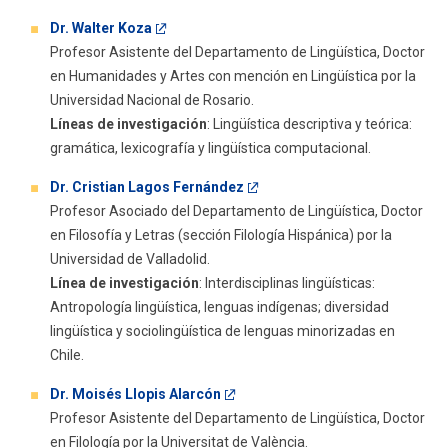
Dr. Walter Koza
Profesor Asistente del Departamento de Lingüística, Doctor
en Humanidades y Artes con mención en Lingüística por la
Universidad Nacional de Rosario.
Líneas de investigación
: Lingüística descriptiva y teórica:
gramática, lexicografía y lingüística computacional.
Dr. Cristian Lagos Fernández
Profesor Asociado del Departamento de Lingüística, Doctor
en Filosofía y Letras (sección Filología Hispánica) por la
Universidad de Valladolid.
Línea de investigación
: Interdisciplinas lingüísticas:
Antropología lingüística, lenguas indígenas; diversidad
lingüística y sociolingüística de lenguas minorizadas en
Chile.
Dr. Moisés Llopis Alarcón
Profesor Asistente del Departamento de Lingüística, Doctor
en Filología por la Universitat de València.