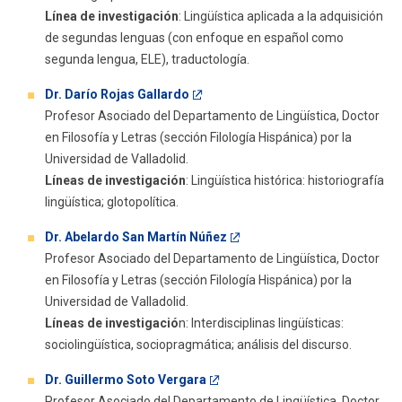
Línea de investigación
: Lingüística aplicada a la adquisición
de segundas lenguas (con enfoque en español como
segunda lengua, ELE), traductología.
Dr. Darío Rojas Gallardo
Profesor Asociado del Departamento de Lingüística, Doctor
en Filosofía y Letras (sección Filología Hispánica) por la
Universidad de Valladolid.
Líneas de investigación
: Lingüística histórica: historiografía
lingüística; glotopolítica.
Dr. Abelardo San Martín Núñez
Profesor Asociado del Departamento de Lingüística, Doctor
en Filosofía y Letras (sección Filología Hispánica) por la
Universidad de Valladolid.
Líneas de investigació
n: Interdisciplinas lingüísticas:
sociolingüística, sociopragmática; análisis del discurso.
Dr. Guillermo Soto Vergara
Profesor Asociado del Departamento de Lingüística, Doctor