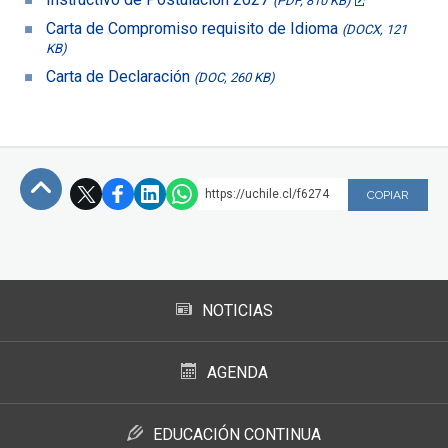
(PDF, 810 KB)
Carta de Compromiso requisito de Idioma
(DOCX, 121
KB)
Carta de Declaración
(DOC, 260 KB)
https://uchile.cl/f6274
COPIAR
Subir
NOTICIAS
AGENDA
EDUCACIÓN CONTINUA