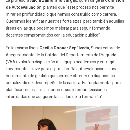
La profesora
Alicia Zamorano Vargas
, quien dirige la
Comisión
de Autoevaluación
, planteó que “este proceso nos permite
mirar en profundidad lo que hemos construido como carrera.
Queremos identificar nuestras fortalezas, pero también aquellas
áreas en las que podemos mejorar para seguir formando
docentes comprometidos con la educación pública”.
En la misma línea,
Cecilia Dooner Sepúlveda
, Subdirectora de
Aseguramiento de la Calidad del Departamento de Pregrado
(VAA), valoró la disposición del equipo académico y entregó
lineamientos clave para el proceso: “la autoevaluación es una
herramienta de gestión que permite obtener un diagnóstico
actualizado del desempeño de la carrera. Es fundamental para
planificar mejoras, solicitar recursos y tomar decisiones
informadas que aseguren la calidad de la formación”.