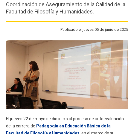
Coordinación de Aseguramiento de la Calidad de la
FACULTAD
Facultad de Filosofía y Humanidades.
Estudiantes
Funcionarios
Publicado el jueves 05 de junio de 2025
Académicos
Egresados
El jueves 22 de mayo se dio inicio al proceso de autoevaluación
de la carrera de
Pedagogía en Educación Básica de la
Facultad de Filosofía y Humanidades
, en el marco de su