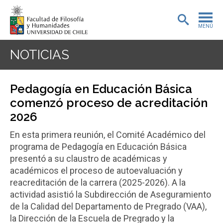
MENÚ
PORTADA
NOTICIAS
ADMISIÓN
Pedagogía en Educación Básica
PREGRADO
comenzó proceso de acreditación
2026
POSTGRADO
En esta primera reunión, el Comité Académico del
INVESTIGACIÓN
programa de Pedagogía en Educación Básica
presentó a su claustro de académicas y
EXTENSIÓN
académicos el proceso de autoevaluación y
reacreditación de la carrera (2025-2026). A la
BIBLIOTECA
actividad asistió la Subdirección de Aseguramiento
de la Calidad del Departamento de Pregrado (VAA),
DEPARTAMENTOS
la Dirección de la Escuela de Pregrado y la