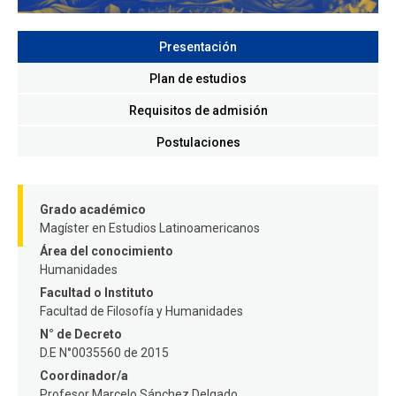
FACULTAD
Presentación
Estudiantes
Funcionarios
Plan de estudios
Académicos
Egresados
Requisitos de admisión
Postulaciones
Grado académico
Magíster en Estudios Latinoamericanos
Área del conocimiento
Humanidades
Facultad o Instituto
Facultad de Filosofía y Humanidades
N° de Decreto
D.E N°0035560 de 2015
Coordinador/a
Profesor Marcelo Sánchez Delgado