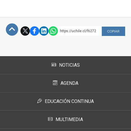
https://uchile.cl/f6272
COPIAR
Subir
NOTICIAS
AGENDA
EDUCACIÓN CONTINUA
MULTIMEDIA