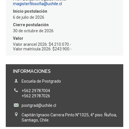
magisterfilosofia@uchile.cl
Inicio postulación
6 de julio de 2026
Cierre postulación
30 de octubre de 2026
Valor
Valor arancel 2026: $4.210.070.-
Valor matrícula 2026: $243.900.-
INFORMACIONES
Escuela de Postgrado
+562 29787004
+562 29787026
postgrad@uchile.cl
Capitán Ignacio Carrera Pinto N°1025, 4° piso. Ñuñoa,
Santiago, Chile.