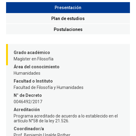
FACULTAD
Presentación
Estudiantes
Funcionarios
Plan de estudios
Postulaciones
Académicos
Egresados
Grado académico
Magíster en Filosofía
Área del conocimiento
Humanidades
Facultad o Instituto
Facultad de Filosofía y Humanidades
N° de Decreto
0046492/2017
Acreditación
Programa acreditado de acuerdo a lo establecido en el
artículo N°58 de la ley 21.526.
Coordinador/a
Prof. Benjamín Ugalde Rother