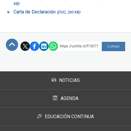
KB)
Carta de Declaración
(DOC, 260 KB)
https://uchile.cl/f73577
COPIAR
Subir
NOTICIAS
AGENDA
EDUCACIÓN CONTINUA