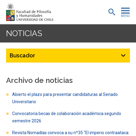
MENÚ
PORTADA
NOTICIAS
ADMISIÓN
PREGRADO
POSTGRADO
Archivo de noticias
INVESTIGACIÓN
Abierto el plazo para presentar candidaturas al Senado
EXTENSIÓN
Universitario
BIBLIOTECA
Convocatoria becas de colaboración académica segundo
semestre 2026
DEPARTAMENTOS
Revista Nomadías convoca a su nº35 "El imperio contraataca: