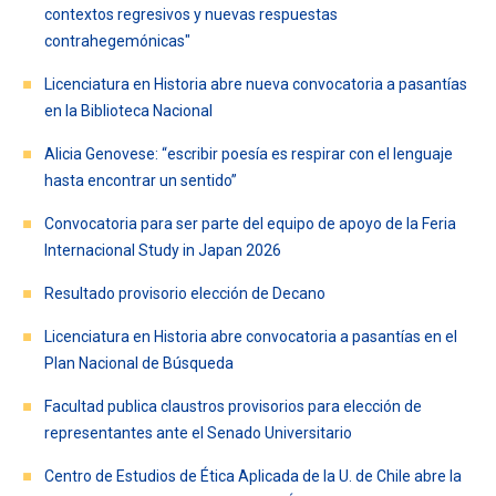
contextos regresivos y nuevas respuestas
FACULTAD
contrahegemónicas"
Estudiantes
Funcionarios
Licenciatura en Historia abre nueva convocatoria a pasantías
en la Biblioteca Nacional
Académicos
Egresados
Alicia Genovese: “escribir poesía es respirar con el lenguaje
hasta encontrar un sentido”
Convocatoria para ser parte del equipo de apoyo de la Feria
Internacional Study in Japan 2026
Resultado provisorio elección de Decano
Licenciatura en Historia abre convocatoria a pasantías en el
Plan Nacional de Búsqueda
Facultad publica claustros provisorios para elección de
representantes ante el Senado Universitario
Centro de Estudios de Ética Aplicada de la U. de Chile abre la