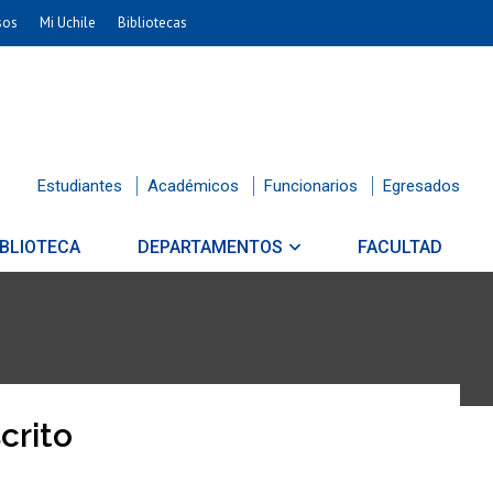
sos
Mi Uchile
Bibliotecas
Estudiantes
Académicos
Funcionarios
Egresados
IBLIOTECA
DEPARTAMENTOS
FACULTAD
crito