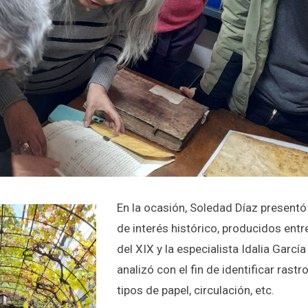
En la ocasión, Soledad Díaz presentó 
de interés histórico, producidos entre
del XIX y la especialista Idalia Garcí
analizó con el fin de identificar rast
tipos de papel, circulación, etc.