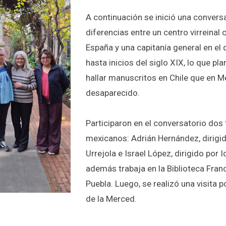
A continuación se inició una convers
diferencias entre un centro virreinal
España y una capitanía general en el
hasta inicios del siglo XIX, lo que pla
hallar manuscritos en Chile que en M
desaparecido.
Participaron en el conversatorio dos
mexicanos: Adrián Hernández, dirigi
Urrejola e Israel López, dirigido por I
además trabaja en la Biblioteca Fran
Puebla. Luego, se realizó una visita 
de la Merced.