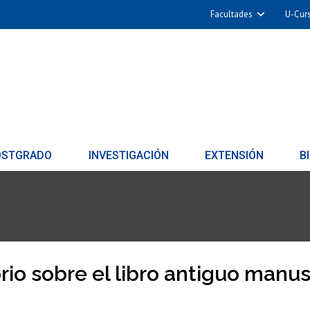
Facultades
U-Cur
OSTGRADO
INVESTIGACIÓN
EXTENSIÓN
B
io sobre el libro antiguo manus