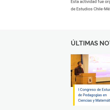
Esta actividad fue or
de Estudios Chile-Mé
ÚLTIMAS NO
I Congreso de Estu
de Pedagogías en
Ciencias y Matemát