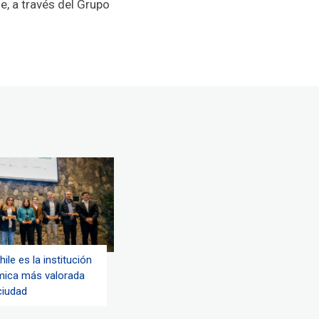
e, a través del Grupo
hile es la institución
ica más valorada
ciudad