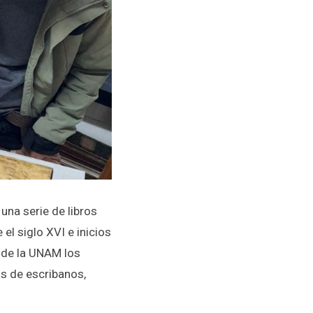
una serie de libros
 el siglo XVI e inicios
a de la UNAM los
ros de escribanos,