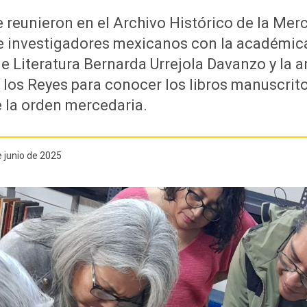
e reunieron en el Archivo Histórico de la Mer
e investigadores mexicanos con la académic
 Literatura Bernarda Urrejola Davanzo y la a
 los Reyes para conocer los libros manuscrit
e la orden mercedaria.
e junio de 2025