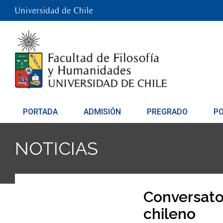
PORTADA
ADMISIÓN
PREGRADO
P
NOTICIAS
Conversator
chileno