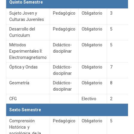
Quinto Semestre
Sujeto Joven y
Pedagógico
Obligatorio
3
Culturas Juveniles
Desarrollo del
Pedagógico
Obligatorio
5
Curriculum
Métodos
Didáctico-
Obligatorio
5
Experimentales II:
disciplinar
Electromagnetismo
Óptica y Ondas
Didáctico-
Obligatorio
7
disciplinar
Geometría
Didáctico-
Obligatorio
8
disciplinar
CFG
Electivo
2
Sexto Semestre
Comprensión
Pedagógico
Obligatorio
5
Histórica y
sociológica de la