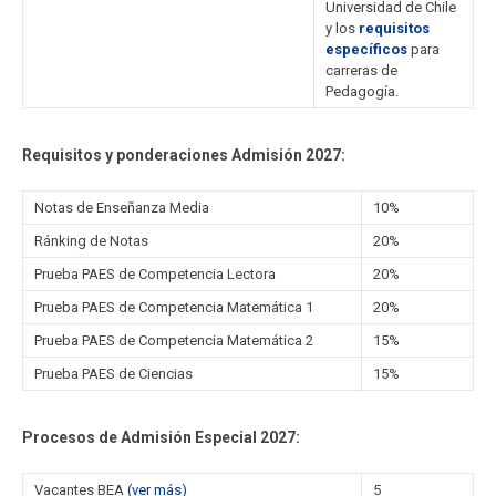
Universidad de Chile
y los
requisitos
específicos
para
carreras de
Pedagogía.
Requisitos y ponderaciones Admisión 2027:
Notas de Enseñanza Media
10%
Ránking de Notas
20%
Prueba PAES de Competencia Lectora
20%
Prueba PAES de Competencia Matemática 1
20%
Prueba PAES de Competencia Matemática 2
15%
Prueba PAES de Ciencias
15%
Procesos de Admisión Especial 2027:
Vacantes BEA
(ver más)
5