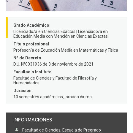
FACULTAD
Estudiantes
Funcionarios
Grado Académico
Académicos
Egresados
Licenciado/a en Ciencias Exactas | Licenciado/a en
Educación Media con Mención en Ciencias Exactas
Título profesional
Profesor/a de Educación Media en Matemáticas y Física
Nº de Decreto
D.U. N°0031936 de 3 de noviembre de 2021
Facultad o Instituto
Facultad de Ciencias
Facultad de Filosofía y
Humanidades
Duración
10 semestres académicos, jornada diurna.
INFORMACIONES
Facultad de Ciencias, Escuela de Pregrado