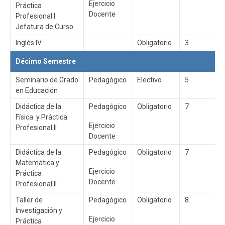
Ejercicio
Práctica
Docente
Profesional I.
Jefatura de Curso
Inglés IV
Obligatorio
3
Décimo Semestre
Seminario de Grado
Pedagógico
Electivo
5
en Educación
Didáctica de la
Pedagógico
Obligatorio
7
Física y Práctica
Ejercicio
Profesional II
Docente
Didáctica de la
Pedagógico
Obligatorio
7
Matemática y
Ejercicio
Práctica
Docente
Profesional II
Taller de
Pedagógico
Obligatorio
8
Investigación y
Ejercicio
Práctica