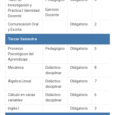
Investigación y
Ejercicio
Práctica I: Identidad
Docente
Docente
Comunicación Oral
Obligatorio
2
y Escrita
Tercer Semestre
Procesos
Pedagógico
Obligatorio
5
Psicológicos del
Aprendizaje
Mecánica
Didáctico-
Obligatorio
8
disciplinar
Álgebra Lineal
Didáctico-
Obligatorio
7
disciplinar
Cálculo en varias
Didáctico-
Obligatorio
6
variables
disciplinar
Inglés I
Obligatorio
3