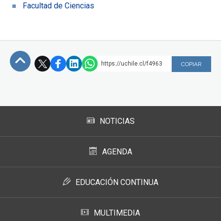
Facultad de Ciencias
https://uchile.cl/f4963
COPIAR
Subir
NOTICIAS
AGENDA
EDUCACIÓN CONTINUA
MULTIMEDIA