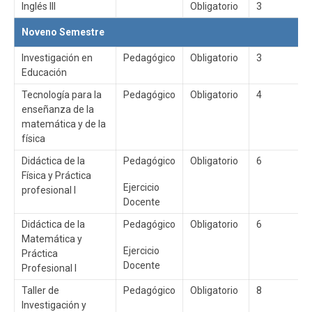
Inglés III
Obligatorio
3
Noveno Semestre
Investigación en
Pedagógico
Obligatorio
3
Educación
Tecnología para la
Pedagógico
Obligatorio
4
enseñanza de la
matemática y de la
física
Didáctica de la
Pedagógico
Obligatorio
6
Física y Práctica
Ejercicio
profesional I
Docente
Didáctica de la
Pedagógico
Obligatorio
6
Matemática y
Ejercicio
Práctica
Docente
Profesional I
Taller de
Pedagógico
Obligatorio
8
Investigación y