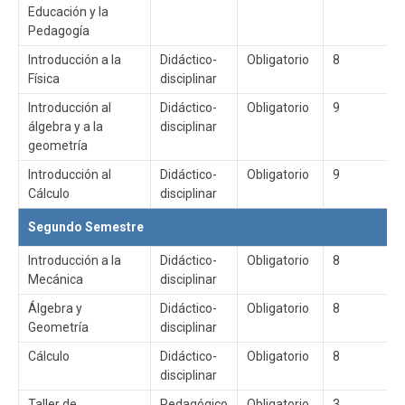
Educación y la
Pedagogía
Introducción a la
Didáctico-
Obligatorio
8
Física
disciplinar
Introducción al
Didáctico-
Obligatorio
9
álgebra y a la
disciplinar
geometría
Introducción al
Didáctico-
Obligatorio
9
Cálculo
disciplinar
Segundo Semestre
Introducción a la
Didáctico-
Obligatorio
8
Mecánica
disciplinar
Álgebra y
Didáctico-
Obligatorio
8
Geometría
disciplinar
Cálculo
Didáctico-
Obligatorio
8
disciplinar
Taller de
Pedagógico
Obligatorio
3