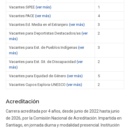
Vacantes SIPEE
(ver más)
1
Vacantes PACE
(ver más)
4
Vacantes Ed. Media en el Extranjero
(ver más)
3
Vacantes para Deportistas Destacados/as
(ver
2
más)
Vacantes para Est. de Pueblos Indígenas
(ver
3
más)
Vacantes para Est. Sit. de Discapacidad
(ver
2
más)
Vacantes para Equidad de Género
(ver más)
5
Vacantes Cupos Explora-UNESCO
(ver más)
2
Acreditación
Carrera acreditada por 4 años, desde junio de 2022 hasta junio
de 2026, por la Comisión Nacional de Acreditación. Impartida en
Santiago, en jornada diurna y modalidad presencial. Institución