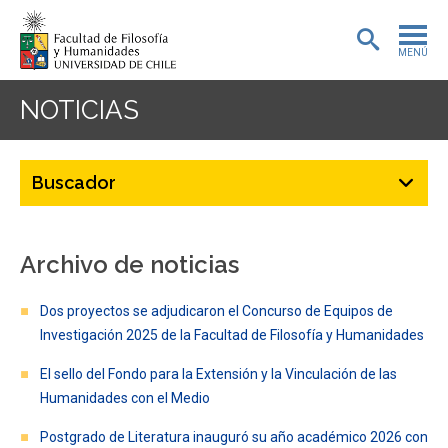
MENÚ
PORTADA
NOTICIAS
ADMISIÓN
PREGRADO
POSTGRADO
Archivo de noticias
INVESTIGACIÓN
Dos proyectos se adjudicaron el Concurso de Equipos de
EXTENSIÓN
Investigación 2025 de la Facultad de Filosofía y Humanidades
BIBLIOTECA
El sello del Fondo para la Extensión y la Vinculación de las
Humanidades con el Medio
DEPARTAMENTOS
Postgrado de Literatura inauguró su año académico 2026 con